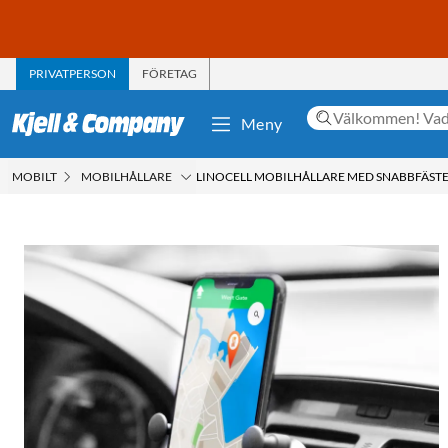
PRIVATPERSON
FÖRETAG
Meny
MOBILT
MOBILHÅLLARE