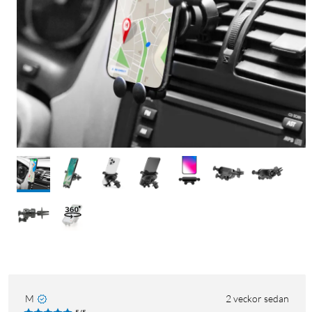
M
2 veckor sedan