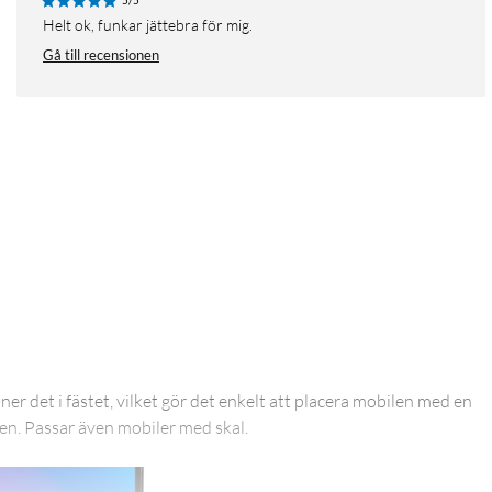
5/5
Helt ok, funkar jättebra för mig.
Gå till recensionen
er det i fästet, vilket gör det enkelt att placera mobilen med en
len. Passar även mobiler med skal.