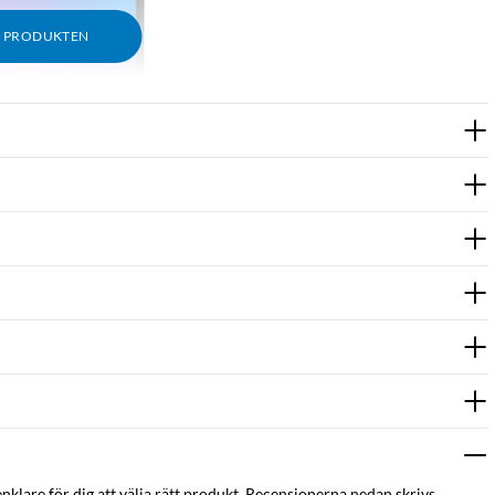
M PRODUKTEN
enklare för dig att välja rätt produkt. Recensionerna nedan skrivs