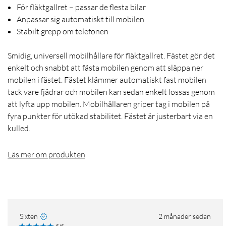
För fläktgallret – passar de flesta bilar
Anpassar sig automatiskt till mobilen
Stabilt grepp om telefonen
Smidig, universell mobilhållare för fläktgallret. Fästet gör det
enkelt och snabbt att fästa mobilen genom att släppa ner
mobilen i fästet. Fästet klämmer automatiskt fast mobilen
tack vare fjädrar och mobilen kan sedan enkelt lossas genom
att lyfta upp mobilen. Mobilhållaren griper tag i mobilen på
fyra punkter för utökad stabilitet. Fästet är justerbart via en
kulled.
Läs mer om produkten
Sixten
2 månader sedan