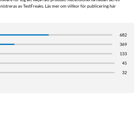
istreras av TestFreaks. Läs mer om villkor för publicering här
682
369
ilhållare
133
45
32