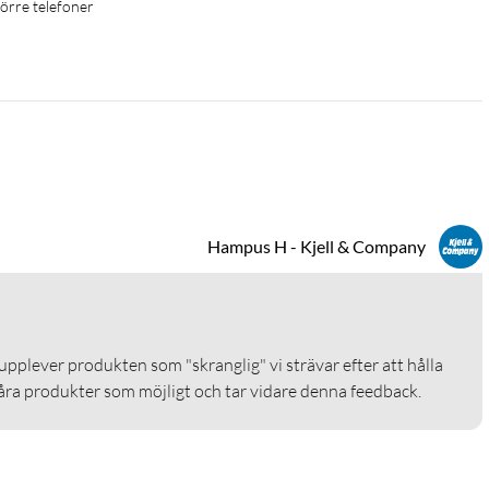
rre telefoner  
Hampus H - Kjell & Company
upplever produkten som "skranglig" vi strävar efter att hålla 
våra produkter som möjligt och tar vidare denna feedback. 