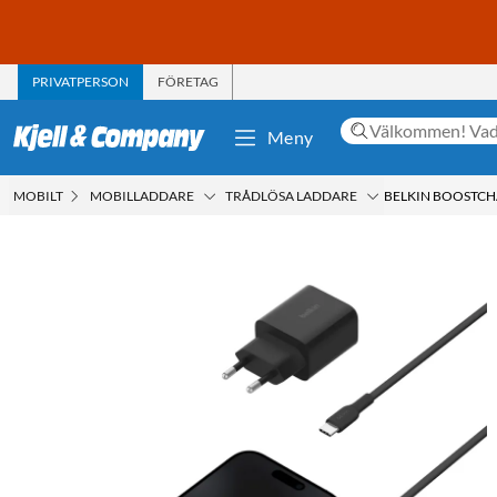
PRIVATPERSON
FÖRETAG
Meny
MOBILT
MOBILLADDARE
TRÅDLÖSA LADDARE