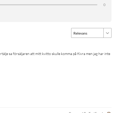
0
Relevans