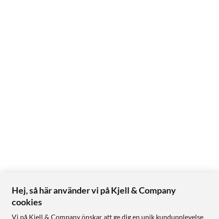
Hej, så här använder vi på Kjell & Company
cookies
Vi på Kjell & Company önskar att ge dig en unik kundupplevelse