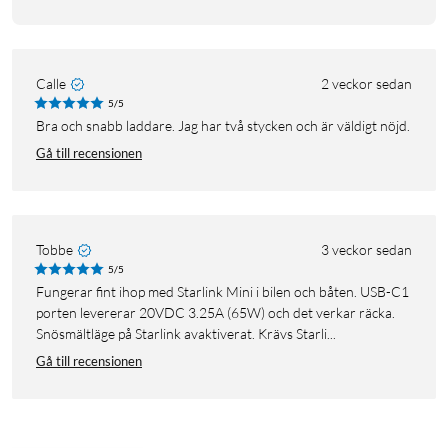
Calle
2 veckor sedan
5/5
Bra och snabb laddare. Jag har två stycken och är väldigt nöjd.
Gå till recensionen
Tobbe
3 veckor sedan
5/5
Fungerar fint ihop med Starlink Mini i bilen och båten. USB-C1
porten levererar 20VDC 3.25A (65W) och det verkar räcka.
Snösmältläge på Starlink avaktiverat. Krävs Starli...
Gå till recensionen