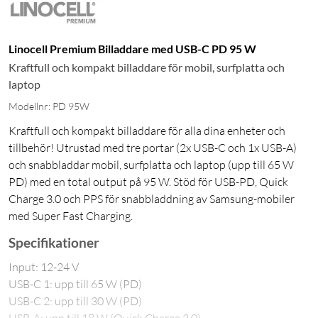
Linocell Premium Billaddare med USB-C PD 95 W
Kraftfull och kompakt billaddare för mobil, surfplatta och
laptop
Modellnr: PD 95W
Kraftfull och kompakt billaddare för alla dina enheter och
tillbehör! Utrustad med tre portar (2x USB-C och 1x USB-A)
och snabbladdar mobil, surfplatta och laptop (upp till 65 W
PD) med en total output på 95 W. Stöd för USB-PD, Quick
Charge 3.0 och PPS för snabbladdning av Samsung-mobiler
med Super Fast Charging.
Specifikationer
Input: 12-24 V
USB-C 1: upp till 65 W (PD)
USB-C 2: upp till 30 W (PD)
USB-A: upp till 18 W (Quick Charge 3.0)