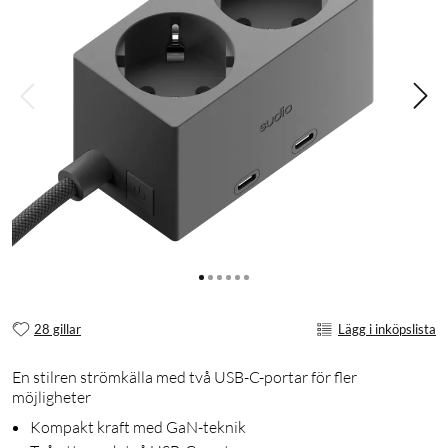
28 gillar
Lägg i inköpslista
En stilren strömkälla med två USB-C-portar för fler
möjligheter
Kompakt kraft med GaN-teknik