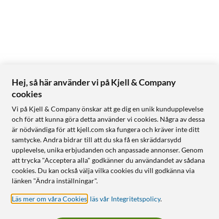
Hej, så här använder vi på Kjell & Company
cookies
Vi på Kjell & Company önskar att ge dig en unik kundupplevelse
och för att kunna göra detta använder vi cookies. Några av dessa
är nödvändiga för att kjell.com ska fungera och kräver inte ditt
samtycke. Andra bidrar till att du ska få en skräddarsydd
upplevelse, unika erbjudanden och anpassade annonser. Genom
att trycka "Acceptera alla" godkänner du användandet av sådana
cookies. Du kan också välja vilka cookies du vill godkänna via
länken "Ändra inställningar".
Läs mer om våra Cookies
,
läs vår Integritetspolicy
.