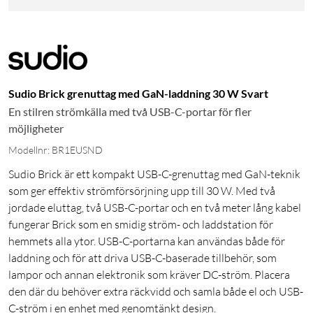
Sudio Brick grenuttag med GaN-laddning 30 W Svart
En stilren strömkälla med två USB-C-portar för fler
möjligheter
Modellnr: BR1EUSND
Sudio Brick är ett kompakt USB-C-grenuttag med GaN-teknik
som ger effektiv strömförsörjning upp till 30 W. Med två
jordade eluttag, två USB-C-portar och en två meter lång kabel
fungerar Brick som en smidig ström- och laddstation för
hemmets alla ytor. USB-C-portarna kan användas både för
laddning och för att driva USB-C-baserade tillbehör, som
lampor och annan elektronik som kräver DC-ström. Placera
den där du behöver extra räckvidd och samla både el och USB-
C-ström i en enhet med genomtänkt design.