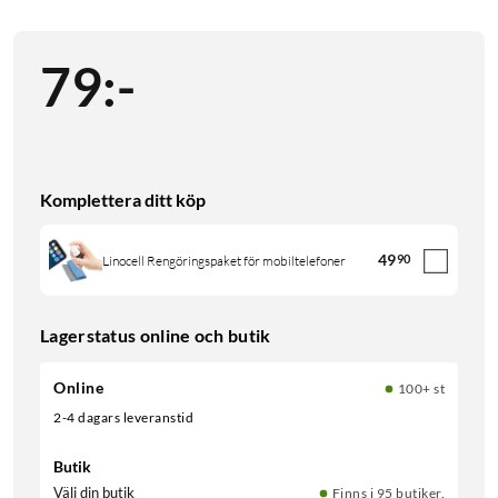
79
:
-
Komplettera ditt köp
49
90
Linocell Rengöringspaket för mobiltelefoner
Lagerstatus online och butik
Online
100+ st
2-4 dagars leveranstid
Butik
Välj din butik
Finns i 95 butiker.