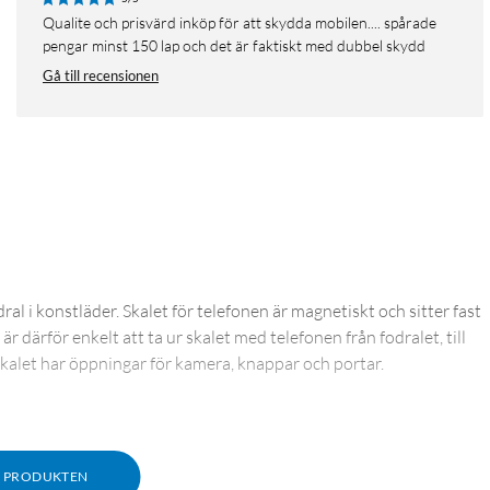
Qualite och prisvärd inköp för att skydda mobilen.... spårade
pengar minst 150 lap och det är faktiskt med dubbel skydd
Gå till recensionen
 i konstläder. Skalet för telefonen är magnetiskt och sitter fast
 därför enkelt att ta ur skalet med telefonen från fodralet, till
kalet har öppningar för kamera, knappar och portar.
M PRODUKTEN