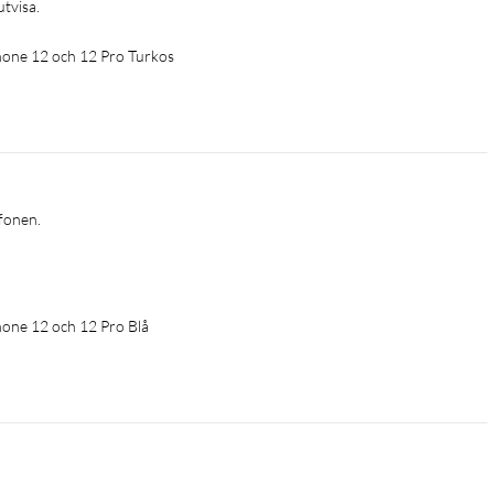
utvisa.
iPhone 12 och 12 Pro Turkos
fonen. 
Phone 12 och 12 Pro Blå