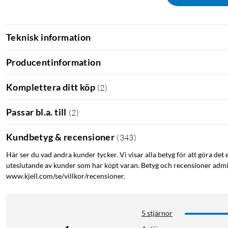
Teknisk information
Producentinformation
Komplettera ditt köp
(
2
)
Passar bl.a. till
(
2
)
Kundbetyg & recensioner
(
343
)
Här ser du vad andra kunder tycker. Vi visar alla betyg för att göra det 
uteslutande av kunder som har köpt varan. Betyg och recensioner admin
www.kjell.com/se/villkor/recensioner.
5 stjärnor