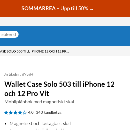
SOMMARREA
– Upp till 50% →
WALLET CASE SOLO 503 TILL IPHONE 12 OCH 12 PRO VIT
Artikelnr: 89584
Wallet Case Solo 503 till iPhone 12
och 12 Pro Vit
Mobilplånbok med magnetiskt skal
4.0
343 kundbetyg
Magnetiskt och löstagbart skal