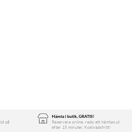
Hämta i butik, GRATIS!
tid på
Reservera online, redo att hämtas ut
efter 15 minuter. Kostnadsfritt!