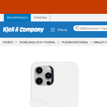
PRIVATPERSON
FÖRETAG
Meny
MOBILT
MOBILSKAL OCH -FODRAL
PLÅNBOKSFODRAL