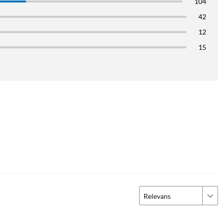
104
42
12
15
Relevans