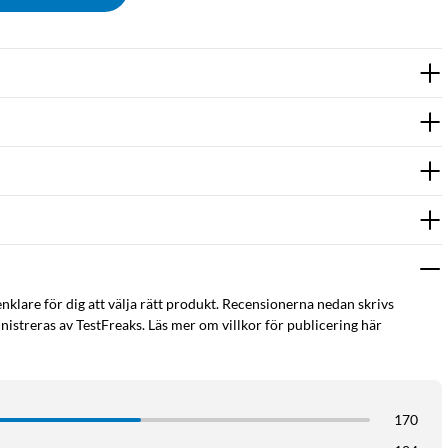
enklare för dig att välja rätt produkt. Recensionerna nedan skrivs
istreras av TestFreaks. Läs mer om villkor för publicering här
170