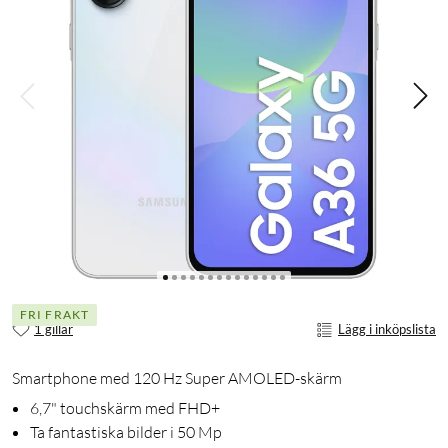
FRI FRAKT
1 gillar
Lägg i inköpslista
Smartphone med 120 Hz Super AMOLED-skärm
6,7" touchskärm med FHD+
Ta fantastiska bilder i 50 Mp