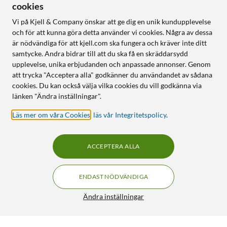
cookies
Vi på Kjell & Company önskar att ge dig en unik kundupplevelse
och för att kunna göra detta använder vi cookies. Några av dessa
är nödvändiga för att kjell.com ska fungera och kräver inte ditt
samtycke. Andra bidrar till att du ska få en skräddarsydd
upplevelse, unika erbjudanden och anpassade annonser. Genom
att trycka "Acceptera alla" godkänner du användandet av sådana
cookies. Du kan också välja vilka cookies du vill godkänna via
länken "Ändra inställningar".
Läs mer om våra Cookies
,
läs vår Integritetspolicy
.
ACCEPTERA ALLA
ENDAST NÖDVÄNDIGA
Ändra inställningar