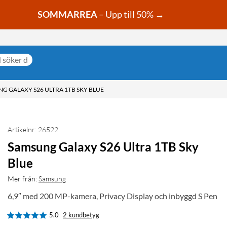
SOMMARREA
– Upp till 50% →
G GALAXY S26 ULTRA 1TB SKY BLUE
Artikelnr: 26522
Samsung Galaxy S26 Ultra 1TB Sky
Blue
Mer från:
Samsung
6,9″ med 200 MP-kamera, Privacy Display och inbyggd S Pen
5.0
2 kundbetyg