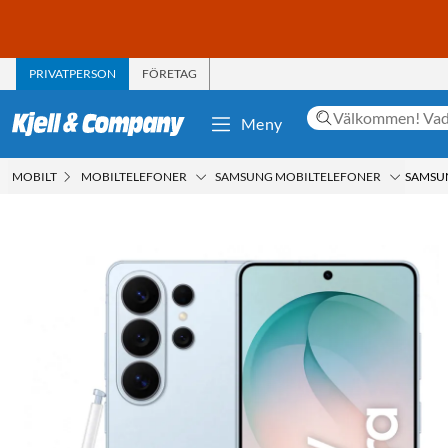
PRIVATPERSON
FÖRETAG
Meny
MOBILT
MOBILTELEFONER
SAMSUNG MOBILTELEFONER
SAMSUN