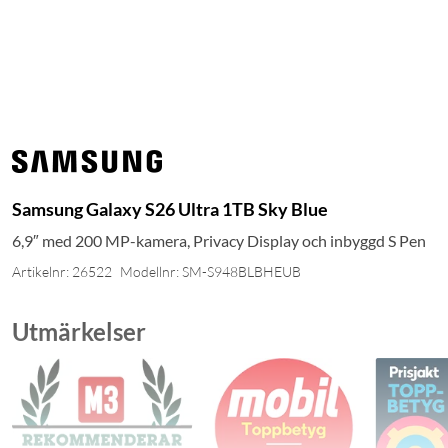
Samsung Galaxy S26 Ultra 1TB Sky Blue
6,9″ med 200 MP-kamera, Privacy Display och inbyggd S Pen
Artikelnr: 26522
Modellnr: SM-S948BLBHEUB
Utmärkelser