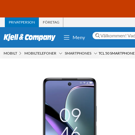
PRIVATPERSON
FÖRETAG
Meny
MOBILT
MOBILTELEFONER
SMARTPHONES
TCL 50 SMARTPHONE 5