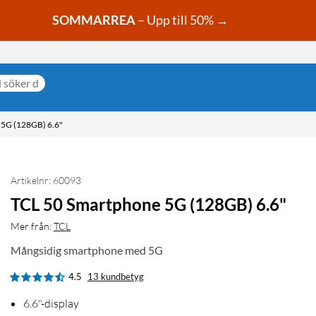
SOMMARREA
– Upp till 50% →
G (128GB) 6.6"
Artikelnr: 60093
TCL 50 Smartphone 5G (128GB) 6.6"
Mer från:
TCL
Mångsidig smartphone med 5G
4.5
13 kundbetyg
6.6"-display