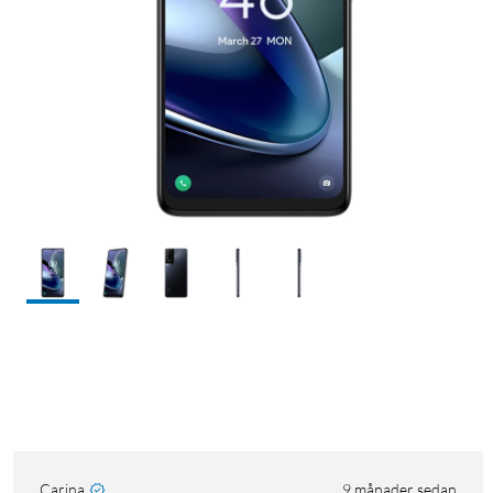
Carina
9 månader sedan