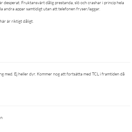
a andra appar samtidigt utan att telefonen fryser/laggar.

är är riktigt dåligt.
on 