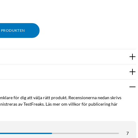
M PRODUKTEN
enklare för dig att välja rätt produkt. Recensionerna nedan skrivs
istreras av TestFreaks. Läs mer om villkor för publicering här
7