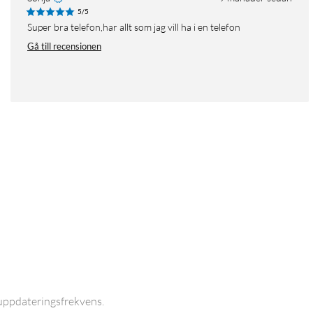
5/5
Super bra telefon,har allt som jag vill ha i en telefon
Gå till recensionen
uppdateringsfrekvens.