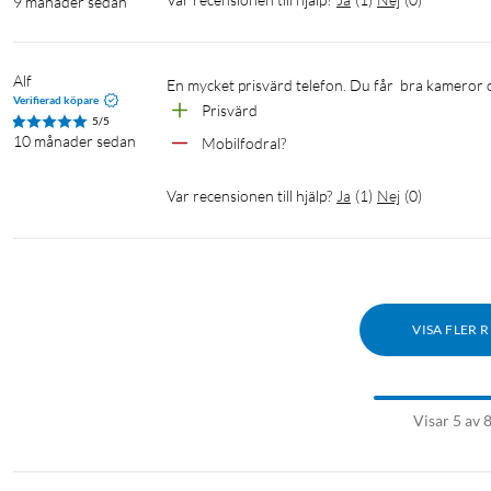
9 månader sedan
Alf
En mycket prisvärd telefon. Du får  bra kameror 
Verifierad köpare
Prisvärd 
5/5
10 månader sedan
Mobilfodral?
Var recensionen till hjälp?
Ja
(
1
)
Nej
(
0
)
VISA FLER 
Visar 5 av 