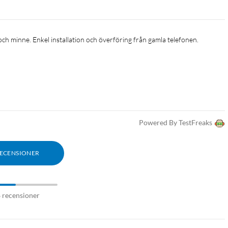
och minne. Enkel installation och överföring från gamla telefonen.
Powered By TestFreaks
RECENSIONER
8 recensioner