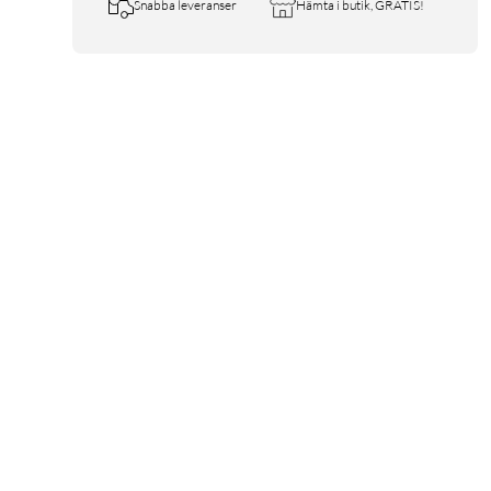
Snabba leveranser
Hämta i butik, GRATIS!