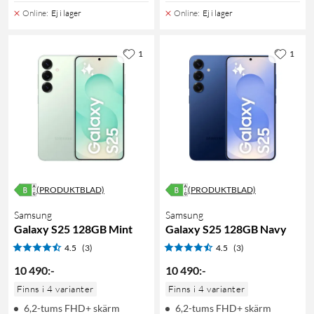
Online
:
Ej i lager
Online
:
Ej i lager
1
1
(PRODUKTBLAD)
(PRODUKTBLAD)
Samsung
Samsung
Galaxy S25 128GB Mint
Galaxy S25 128GB Navy
4.5
(3)
4.5
(3)
10 490
:
-
10 490
:
-
Finns i 4 varianter
Finns i 4 varianter
6,2-tums FHD+ skärm
6,2-tums FHD+ skärm