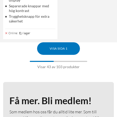
display
Separerade knappar med
hög kontrast
Trygghetsknapp för extra
säkerhet
Online
:
Ej i lager
VISA SIDA 1
Visar 43 av 103 produkter
Få mer. Bli medlem!
Som medlem hos oss får du alltid lite mer. Som till