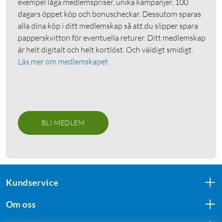
exempel låga medlemspriser, unika kampanjer, 100
dagars öppet köp och bonuscheckar. Dessutom sparas
alla dina köp i ditt medlemskap så att du slipper spara
papperskvitton för eventuella returer. Ditt medlemskap
är helt digitalt och helt kortlöst. Och väldigt smidigt.
Läs mer om medlemskapet
BLI MEDLEM
Kundservice
Om oss