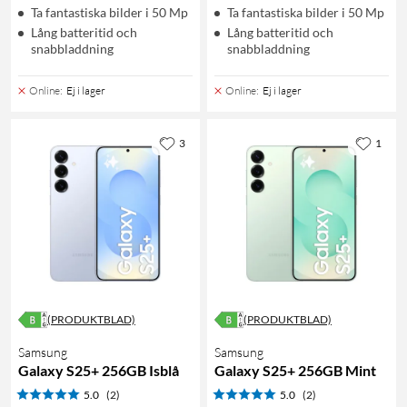
Ta fantastiska bilder i 50 Mp
Ta fantastiska bilder i 50 Mp
Lång batteritid och
Lång batteritid och
snabbladdning
snabbladdning
Online
:
Ej i lager
Online
:
Ej i lager
3
1
(PRODUKTBLAD)
(PRODUKTBLAD)
Samsung
Samsung
Galaxy S25+ 256GB Isblå
Galaxy S25+ 256GB Mint
5.0
(2)
5.0
(2)