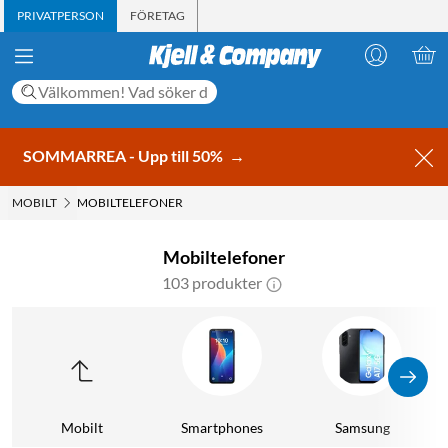
PRIVATPERSON
FÖRETAG
SOMMARREA - Upp till 50%
→
MOBILT
MOBILTELEFONER
Mobiltelefoner
103 produkter
Mobilt
Smartphones
Samsung