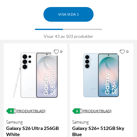
VISA SIDA 1
Visar 43 av 103 produkter
0
0
(PRODUKTBLAD)
(PRODUKTBLAD)
Samsung
Samsung
Galaxy S26 Ultra 256GB
Galaxy S26+ 512GB Sky
White
Blue