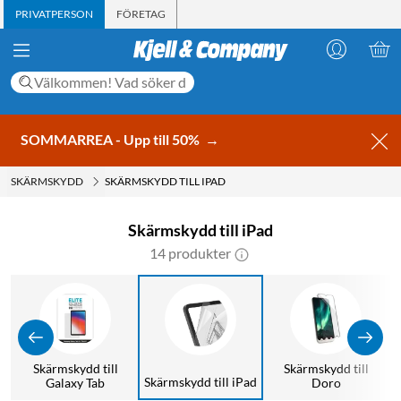
PRIVATPERSON
FÖRETAG
SOMMARREA - Upp till 50%
→
SKÄRMSKYDD
SKÄRMSKYDD TILL IPAD
Skärmskydd till iPad
14 produkter
Skärmskydd till
Skärmskydd till
Skärmskydd till iPad
Galaxy Tab
Doro