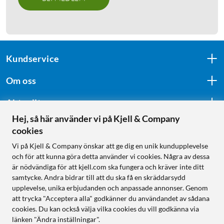
Kundservice
Om oss
Aktuellt
Hej, så här använder vi på Kjell & Company
cookies
Följ oss
Vi på Kjell & Company önskar att ge dig en unik kundupplevelse
och för att kunna göra detta använder vi cookies. Några av dessa
är nödvändiga för att kjell.com ska fungera och kräver inte ditt
samtycke. Andra bidrar till att du ska få en skräddarsydd
Handla från:
upplevelse, unika erbjudanden och anpassade annonser. Genom
att trycka "Acceptera alla" godkänner du användandet av sådana
Sverige
cookies. Du kan också välja vilka cookies du vill godkänna via
Norge
länken "Ändra inställningar".