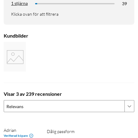
1 stjärna
39
Klicka ovan för att filtrera
Kundbilder
Visar 3 av 239 recensioner
Relevans
Adrian
Dålig passform
Verifierad köpare