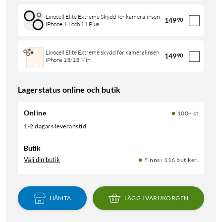
Linocell Elite Extreme Skydd för kameralinsen
149
90
iPhone 14 och 14 Plus
Linocell Elite Extreme skydd för kameralinsen
149
90
iPhone 13/13 Mini
Lagerstatus online och butik
Online
100+ st
1-2 dagars leveranstid
Butik
Välj din butik
Finns i 116 butiker.
HÄMTA
LÄGG I VARUKORGEN