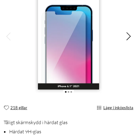
218 gillar
Lägg i inköpslista
Tåligt skärmskydd i härdat glas
Härdat 9H-glas