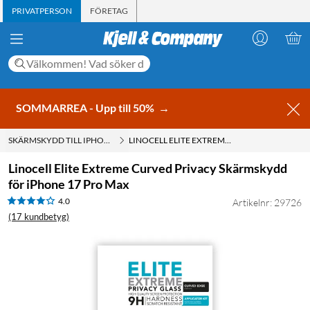
PRIVATPERSON
FÖRETAG
SOMMARREA - Upp till 50%
→
SKÄRMSKYDD TILL IPHONE 17 PRO MAX
LINOCELL ELITE EXTREME CURVED PRIVACY SKÄRMSKYDD FÖR IPHONE 17 PRO MAX
Linocell Elite Extreme Curved Privacy Skärmskydd
för iPhone 17 Pro Max
4.0
Artikelnr: 29726
(17 kundbetyg)