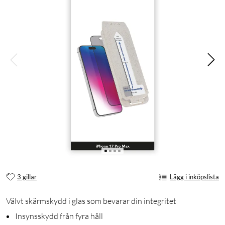
3 gillar
Lägg i inköpslista
Välvt skärmskydd i glas som bevarar din integritet
Insynsskydd från fyra håll