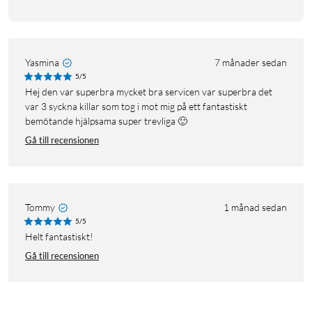
Yasmina
7 månader sedan
5/5
Hej den var superbra mycket bra servicen var superbra det
var 3 syckna killar som tog i mot mig på ett fantastiskt
bemötande hjälpsama super trevliga 🙂
Gå till recensionen
Tommy
1 månad sedan
5/5
Helt fantastiskt!
Gå till recensionen