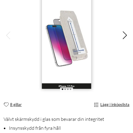
8 gillar
Lägg i inköpslista
Välvt skärmskydd i glas som bevarar din integritet
Insynsskydd från fyra håll