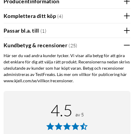
Producentinformation
Komplettera ditt köp
(
4
)
Passar bl.a. till
(
1
)
Kundbetyg & recensioner
(
25
)
Här ser du vad andra kunder tycker. Vi visar alla betyg för att göra
det enklare för dig att välja rätt produkt. Recensionerna nedan skrivs
uteslutande av kunder som har köpt varan. Betyg och recensioner
administreras av TestFreaks. Läs mer om villkor för publicering här
www.kjell.com/se/villkor/recensioner.
4.5
av 5