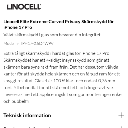
Linocell Elite Extreme Curved Privacy Skärmskydd för
iPhone 17 Pro
Välvt skärmskydd i glas som bevarar din integritet
Modellnr: IPH17-2.5D4WPV
Extra tåligt skärmskydd i härdat glas för iPhone 17 Pro.
Skärmskyddet har ett 4-sidigt insynsskydd som gör att
skärmen bara syns rakt framifrån. Det har dessutom välvda
kanter för att skydda hela skärmen och en färgad ram för ett
snyggt resultat. Glaset är 100 % klart och endast 0,76 mm
tunt. Ytbehandlat för att stå emot fett- och fingeravtryck.
Levereras med ett appliceringskit som gör monteringen enkel
och bubbelfri.
Teknisk information