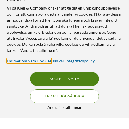
Vi på Kjell & Company önskar att ge dig en unik kundupplevelse
och för att kunna göra detta använder vi cookies. Några av dessa
är nödvändiga för att kjell.com ska fungera och kräver inte ditt
samtycke. Andra bidrar till att du ska få en skräddarsydd
upplevelse, unika erbjudanden och anpassade annonser. Genom
att trycka "Acceptera alla" godkänner du användandet av sådana
cookies. Du kan också välja vilka cookies du vill godkänna via
länken "Ändra inställningar".
Läs mer om våra Cookies
,
läs vår Integritetspolicy
.
ACCEPTERA ALLA
ENDAST NÖDVÄNDIGA
Ändra inställningar
Linocell Elite Extreme Curved Privacy Skärmskydd för