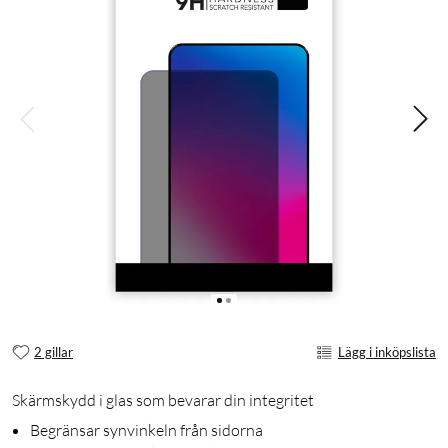
2 gillar
Lägg i inköpslista
Skärmskydd i glas som bevarar din integritet
Begränsar synvinkeln från sidorna