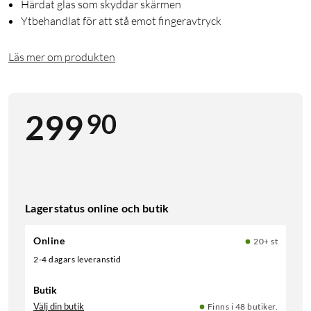
Härdat glas som skyddar skärmen
Ytbehandlat för att stå emot fingeravtryck
Läs mer om produkten
90
299
Lagerstatus online och butik
Online
20+ st
2-4 dagars leveranstid
Butik
Välj din butik
Finns i 48 butiker.