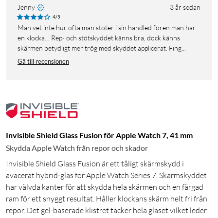
Jenny
3 år sedan
4/5
Man vet inte hur ofta man stöter i sin handled fören man har
en klocka… Rep- och stötskyddet känns bra, dock känns
skärmen betydligt mer trög med skyddet applicerat. Fing...
Gå till recensionen
Invisible Shield Glass Fusion för Apple Watch 7, 41 mm
Skydda Apple Watch från repor och skador
Invisible Shield Glass Fusion är ett tåligt skärmskydd i
avacerat hybrid-glas för Apple Watch Series 7. Skärmskyddet
har välvda kanter för att skydda hela skärmen och en färgad
ram för ett snyggt resultat. Håller klockans skärm helt fri från
repor. Det gel-baserade klistret täcker hela glaset vilket leder