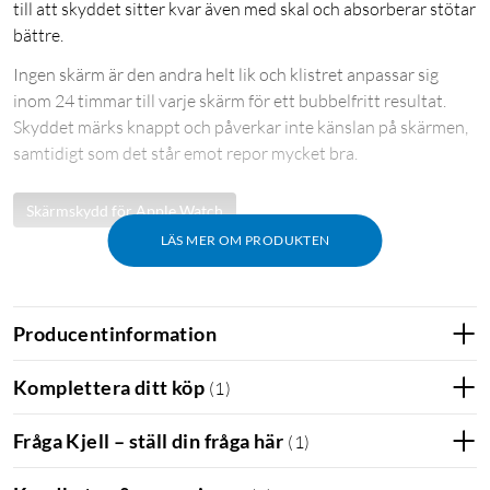
till att skyddet sitter kvar även med skal och absorberar stötar
bättre.
Ingen skärm är den andra helt lik och klistret anpassar sig
inom 24 timmar till varje skärm för ett bubbelfritt resultat.
Skyddet märks knappt och påverkar inte känslan på skärmen,
samtidigt som det står emot repor mycket bra.
Skärmskydd för Apple Watch
LÄS MER OM PRODUKTEN
Producentinformation
Komplettera ditt köp
(
1
)
Fråga Kjell – ställ din fråga här
(
1
)