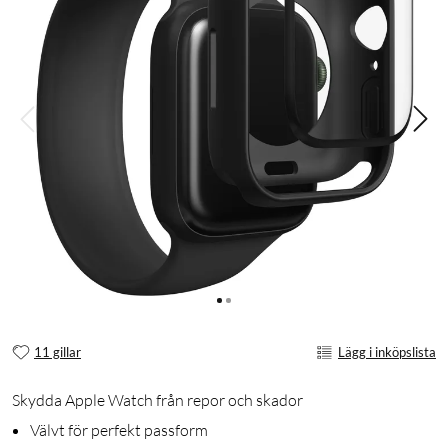
11 gillar
Lägg i inköpslista
Skydda Apple Watch från repor och skador
Välvt för perfekt passform