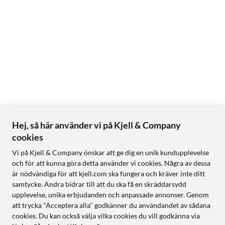
Hej, så här använder vi på Kjell & Company
cookies
Vi på Kjell & Company önskar att ge dig en unik kundupplevelse
och för att kunna göra detta använder vi cookies. Några av dessa
är nödvändiga för att kjell.com ska fungera och kräver inte ditt
samtycke. Andra bidrar till att du ska få en skräddarsydd
upplevelse, unika erbjudanden och anpassade annonser. Genom
att trycka "Acceptera alla" godkänner du användandet av sådana
cookies. Du kan också välja vilka cookies du vill godkänna via