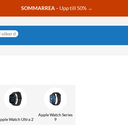
SOMMARREA
– Upp till 50% →
Apple Watch Series
pple Watch Ultra 2
9