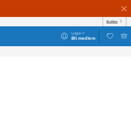
Butiker
Logga in
Bli medlem