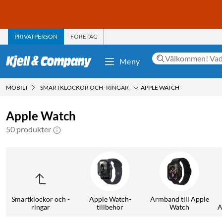
PRIVATPERSON
FÖRETAG
Meny
MOBILT
SMARTKLOCKOR OCH -RINGAR
APPLE WATCH
Apple Watch
50 produkter
Smartklockor och -
Apple Watch-
Armband till Apple
ringar
tillbehör
Watch
A