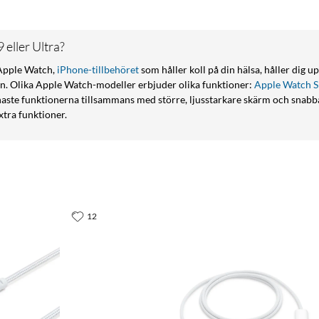
 eller Ultra?
Apple Watch,
iPhone-tillbehöret
som håller koll på din hälsa, håller dig 
n. Olika Apple Watch-modeller erbjuder olika funktioner:
Apple Watch S
enaste funktionerna tillsammans med större, ljusstarkare skärm och snabb
xtra funktioner.
12