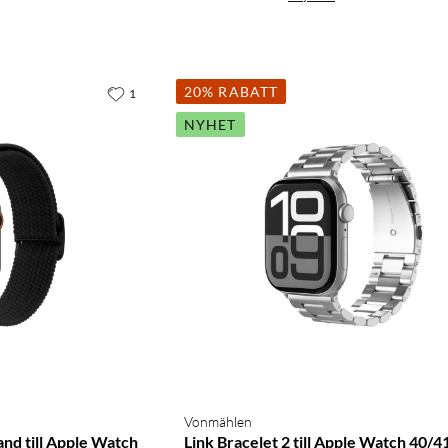
20% RABATT
1
NYHET
Vonmählen
nd till Apple Watch
Link Bracelet 2 till Apple Watch 40/