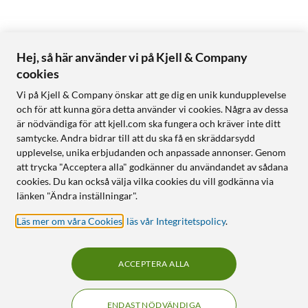
Hej, så här använder vi på Kjell & Company
cookies
Vi på Kjell & Company önskar att ge dig en unik kundupplevelse
och för att kunna göra detta använder vi cookies. Några av dessa
är nödvändiga för att kjell.com ska fungera och kräver inte ditt
samtycke. Andra bidrar till att du ska få en skräddarsydd
upplevelse, unika erbjudanden och anpassade annonser. Genom
att trycka "Acceptera alla" godkänner du användandet av sådana
cookies. Du kan också välja vilka cookies du vill godkänna via
länken "Ändra inställningar".
Läs mer om våra Cookies
,
läs vår Integritetspolicy
.
ACCEPTERA ALLA
ENDAST NÖDVÄNDIGA