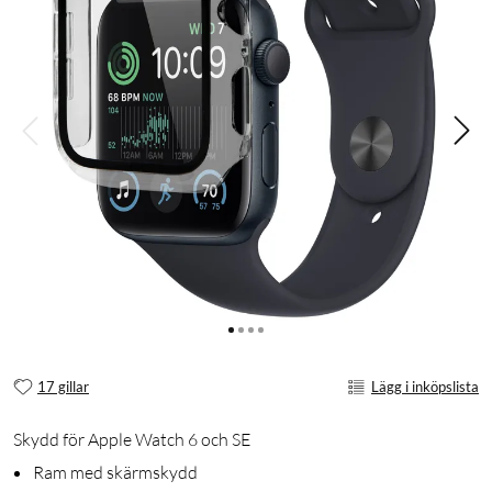
17 gillar
Lägg i inköpslista
Skydd för Apple Watch 6 och SE
Ram med skärmskydd