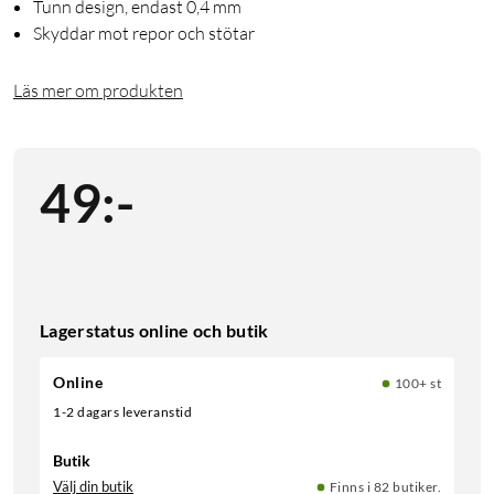
Tunn design, endast 0,4 mm
Skyddar mot repor och stötar
Läs mer om produkten
49
:
-
Lagerstatus online och butik
Online
100+ st
1-2 dagars leveranstid
Butik
Välj din butik
Finns i 82 butiker.