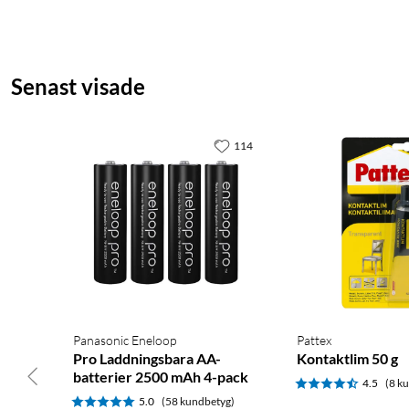
Senast visade
114
Panasonic Eneloop
Pattex
Pro Laddningsbara AA-
Kontaktlim 50 g
batterier 2500 mAh 4-pack
4.5
(8 k
5.0
(58 kundbetyg)