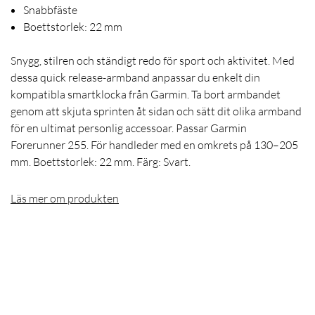
Snabbfäste
Boettstorlek: 22 mm
Snygg, stilren och ständigt redo för sport och aktivitet. Med
dessa quick release-armband anpassar du enkelt din
kompatibla smartklocka från Garmin. Ta bort armbandet
genom att skjuta sprinten åt sidan och sätt dit olika armband
för en ultimat personlig accessoar. Passar Garmin
Forerunner 255. För handleder med en omkrets på 130–205
mm. Boettstorlek: 22 mm. Färg: Svart.
Läs mer om produkten