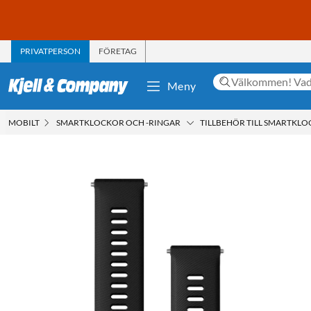
PRIVATPERSON
FÖRETAG
Meny
MOBILT
SMARTKLOCKOR OCH -RINGAR
TILLBEHÖR TILL SMARTKL