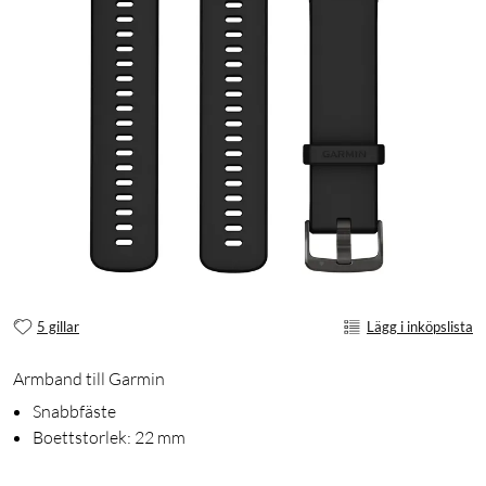
5 gillar
Lägg i inköpslista
Armband till Garmin
Snabbfäste
Boettstorlek: 22 mm