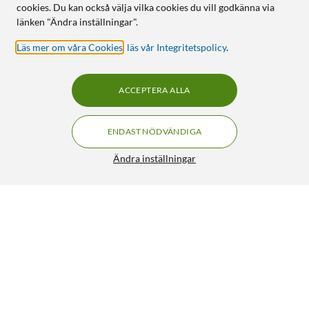
cookies. Du kan också välja vilka cookies du vill godkänna via
länken "Ändra inställningar".
Läs mer om våra Cookies
,
läs vår Integritetspolicy
.
ACCEPTERA ALLA
ENDAST NÖDVÄNDIGA
Ändra inställningar