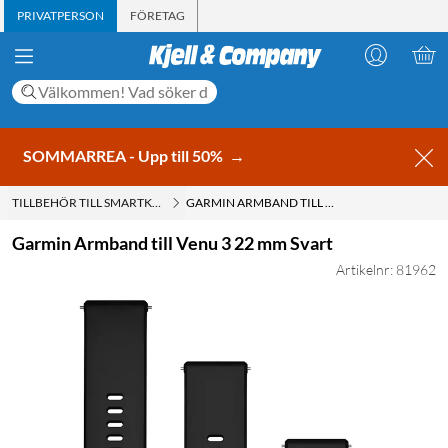
PRIVATPERSON
FÖRETAG
SOMMARREA - Upp till 50%
→
TILLBEHÖR TILL SMARTKLOCKOR
GARMIN ARMBAND TILL VENU 3 22 MM SVART
Garmin Armband till Venu 3 22 mm Svart
Artikelnr: 81962