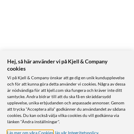
Hej, så här använder vi på Kjell & Company
cookies
Vi på Kjell & Company önskar att ge dig en unik kundupplevelse
och för att kunna göra detta använder vi cookies. Några av dessa
är nödvändiga för att kjell.com ska fungera och kräver inte ditt
samtycke. Andra bidrar till att du ska få en skräddarsydd
upplevelse, unika erbjudanden och anpassade annonser. Genom
att trycka "Acceptera alla" godkänner du användandet av sådana
cookies. Du kan också välja vilka cookies du vill godkänna via
länken "Ändra inställningar".
Läs mer om våra Cookies
,
läs vår Integritetspolicy
.