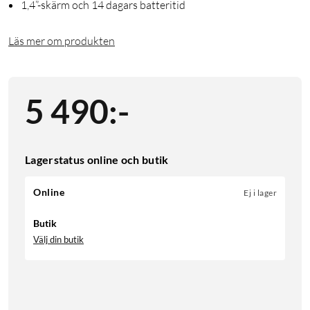
1,4”-skärm och 14 dagars batteritid
Läs mer om produkten
5 490
:
-
Lagerstatus online och butik
Online
Ej i lager
Butik
Välj din butik