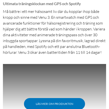
Ultimata träningsklockan med GPS och Spotify
Må bättre i ett mer hälsosamt liv där du kopplar ihop både
kropp och sinne med Venu 3. En smartwatch med GPS och
avancerade funktioner för hälsoregistrering och träning som
hjälper dig att bättre förstå vad som händer i kroppen. Variera
dina aktiviteter med animerade träningspass och över 30
inbyggda sportappar. Lyssna på din favoritmusik, lagrad direkt
på handleden, med Spotify och ett par anslutna Bluetooth-
hörlurar. Venu 3 ökar även batteritiden från 11 till 14 dagar!
LÄS MER OM PRODUKTEN