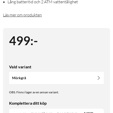
Lång batteritid och 2 ATM vattentålighet
Läs mer om produkten
499
:
-
Vald variant
Mörkgrå
OBS. Finns i lager av en annan variant.
Komplettera ditt köp