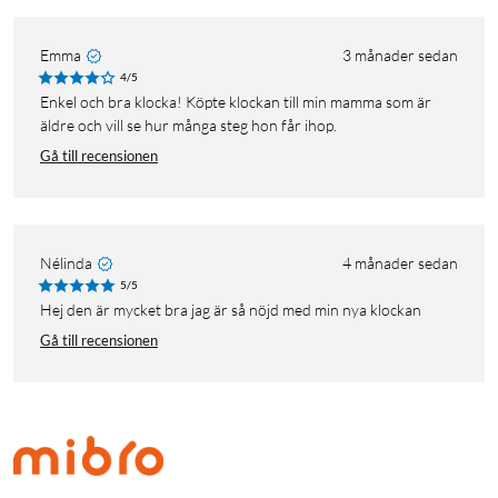
Emma
3 månader sedan
4/5
Enkel och bra klocka! Köpte klockan till min mamma som är
äldre och vill se hur många steg hon får ihop.
Gå till recensionen
Nélinda
4 månader sedan
5/5
Hej den är mycket bra jag är så nöjd med min nya klockan
Gå till recensionen