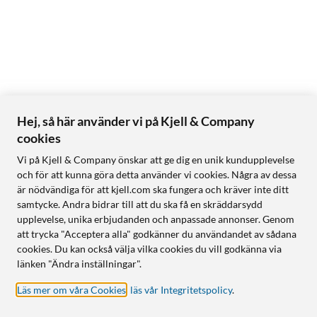
Hej, så här använder vi på Kjell & Company
cookies
Vi på Kjell & Company önskar att ge dig en unik kundupplevelse
och för att kunna göra detta använder vi cookies. Några av dessa
är nödvändiga för att kjell.com ska fungera och kräver inte ditt
samtycke. Andra bidrar till att du ska få en skräddarsydd
upplevelse, unika erbjudanden och anpassade annonser. Genom
att trycka "Acceptera alla" godkänner du användandet av sådana
cookies. Du kan också välja vilka cookies du vill godkänna via
länken "Ändra inställningar".
Läs mer om våra Cookies
,
läs vår Integritetspolicy
.