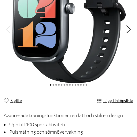
5 gillar
Lägg i inköpslista
Avancerade träningsfunktioner i en lätt och stilren design
Upp till 100 sportaktiviteter
Pulsmätning och sömnövervakning