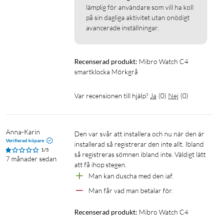
lämplig för användare som vill ha koll 
på sin dagliga aktivitet utan onödigt 
avancerade inställningar.
Recenserad produkt:
Mibro Watch C4 
smartklocka Mörkgrå
Var recensionen till hjälp?
Ja
(
0
)
Nej
(
0
)
Anna-Karin
Den var svår att installera och nu när den är 
Verifierad köpare
installerad så registrerar den inte allt. Ibland 
1/5
så registreras sömnen ibland inte. Väldigt lätt 
7 månader sedan
att få ihop stegen.
Man kan duscha med den iaf.
Man får vad man betalar för.
Recenserad produkt:
Mibro Watch C4 