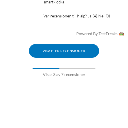
smartklocka
Var recensionen till hjälp?
Ja
(
4
)
Nej
(
0
)
Powered By TestFreaks
VISA FLER RECENSIONER
Visar 3 av 7 recensioner