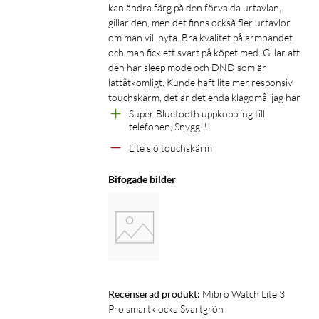
kan ändra färg på den förvalda urtavlan, 
gillar den, men det finns också fler urtavlor 
om man vill byta. Bra kvalitet på armbandet 
och man fick ett svart på köpet med. Gillar att 
den har sleep mode och DND som är 
lättåtkomligt. Kunde haft lite mer responsiv 
touchskärm, det är det enda klagomål jag har 
Super Bluetooth uppkoppling till 
telefonen, Snygg!!! 
Lite slö touchskärm
Bifogade bilder
Recenserad produkt:
Mibro Watch Lite 3 
Pro smartklocka Svartgrön