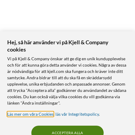
Hej, så här använder vi på Kjell & Company
cookies
Vi på Kjell & Company önskar att ge dig en unik kundupplevelse
och för att kunna göra detta använder vi cookies. Några av dessa
är nödvändiga för att kjell.com ska fungera och kräver inte ditt
samtycke. Andra bidrar till att du ska få en skräddarsydd
upplevelse, unika erbjudanden och anpassade annonser. Genom
att trycka "Acceptera alla" godkänner du användandet av sådana
cookies. Du kan också välja vilka cookies du vill godkänna via
länken "Ändra inställningar".
Läs mer om våra Cookies
,
läs vår Integritetspolicy
.
ACCEPTERA ALLA