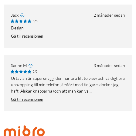
Jack
2 månader sedan
5/5
Design.
Gå till recensionen
Sanne M
3 månader sedan
5/5
Urtavlan är supersnygg, den har bra lift to view och väldigt bra
uppkoppling till min telefon jämfört med tidigare klockor jag
haft. Älskar knapparna (och att man kan väl...
Gå till recensionen