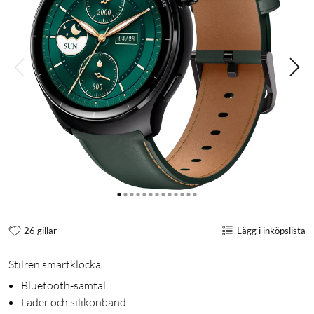
26 gillar
Lägg i inköpslista
Stilren smartklocka
Bluetooth-samtal
Läder och silikonband