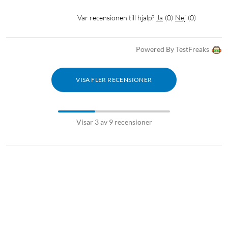
Var recensionen till hjälp?
Ja
(
0
)
Nej
(
0
)
Powered By TestFreaks
VISA FLER RECENSIONER
Visar 3 av 9 recensioner