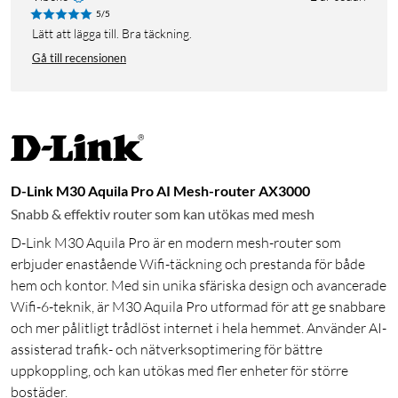
5/5
Lätt att lägga till. Bra täckning.
Gå till recensionen
D-Link M30 Aquila Pro AI Mesh-router AX3000
Snabb & effektiv router som kan utökas med mesh
D-Link M30 Aquila Pro är en modern mesh-router som
erbjuder enastående Wifi-täckning och prestanda för både
hem och kontor. Med sin unika sfäriska design och avancerade
Wifi-6-teknik, är M30 Aquila Pro utformad för att ge snabbare
och mer pålitligt trådlöst internet i hela hemmet. Använder AI-
assisterad trafik- och nätverksoptimering för bättre
uppkoppling, och kan utökas med fler enheter för större
bostäder.