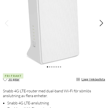
FRI FRAKT
30 gillar
Lägg i inköpslista
Snabb 4G LTE-router med dual-band Wi-Fi för sömlös
anslutning av flera enheter.
Snabb 4G LTE-anslutning