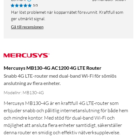
5/5
Har löst problemet när kopparnätet försvunnit. Kraftfull som
ger utmärkt signal.
Gå till recensionen
Mercusys MB130-4G AC1200 4G LTE Router
Snabb 4G LTE-router med dual-band Wi-Fi för sömlös
anslutning av flera enheter.
Modellnr: MB130-4G
Mercusys MB130-4G är en kraftfull 4G LTE-router som
erbjuder snabb och pålitlig internetanslutning för både hem
och mindre kontor. Med stöd för dual-band Wi-Fi och
möjlighet att ansluta flera enheter samtidigt, säkerställer
denna router en smidig och effektiv nätverksupplevelse.