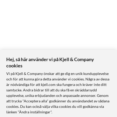
Hej, så här använder vi på Kjell & Company
cookies
Vi på Kjell & Company önskar att ge dig en unik kundupplevelse
och för att kunna göra detta använder vi cookies. Några av dessa
är nödvändiga för att kjell.com ska fungera och kräver inte ditt
samtycke. Andra bidrar till att du ska få en skräddarsydd
upplevelse, unika erbjudanden och anpassade annonser. Genom
att trycka "Acceptera alla" godkänner du användandet av sådana
cookies. Du kan också välja vilka cookies du vill godkänna via
länken "Ändra inställningar".