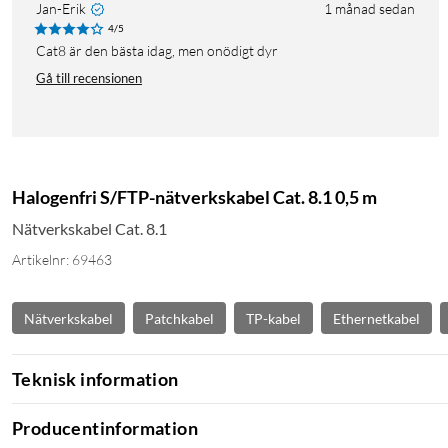
Jan-Erik
1 månad sedan
4/5
Cat8 är den bästa idag, men onödigt dyr
Gå till recensionen
Halogenfri S/FTP-nätverkskabel Cat. 8.1 0,5 m
Nätverkskabel Cat. 8.1
Artikelnr: 69463
Nätverkskabel
Patchkabel
TP-kabel
Ethernetkabel
Teknisk information
Producentinformation