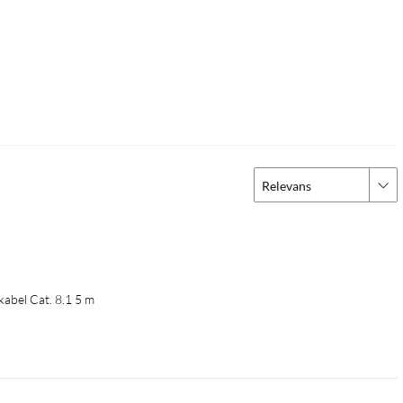
Relevans
abel Cat. 8.1 5 m