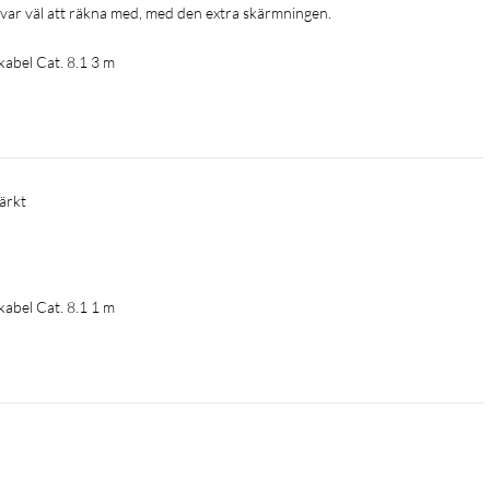
et var väl att räkna med, med den extra skärmningen. 
abel Cat. 8.1 3 m
ärkt 
abel Cat. 8.1 1 m