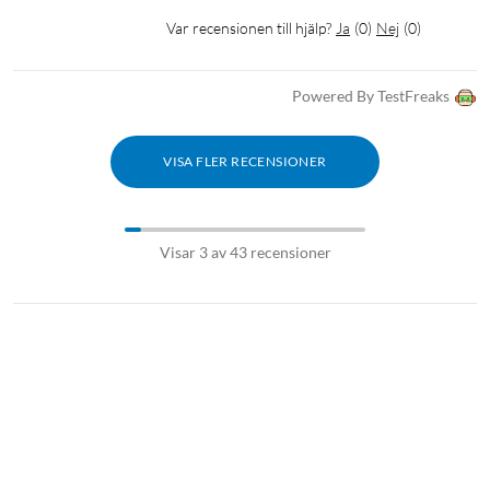
Var recensionen till hjälp?
Ja
(
0
)
Nej
(
0
)
Powered By TestFreaks
VISA FLER RECENSIONER
Visar 3 av 43 recensioner