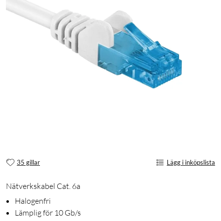
35 gillar
Lägg i inköpslista
Nätverkskabel Cat. 6a
Halogenfri
Lämplig för 10 Gb/s