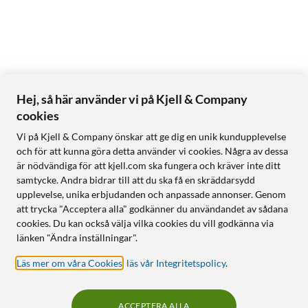
Hej, så här använder vi på Kjell & Company
cookies
Vi på Kjell & Company önskar att ge dig en unik kundupplevelse
och för att kunna göra detta använder vi cookies. Några av dessa
är nödvändiga för att kjell.com ska fungera och kräver inte ditt
samtycke. Andra bidrar till att du ska få en skräddarsydd
upplevelse, unika erbjudanden och anpassade annonser. Genom
att trycka "Acceptera alla" godkänner du användandet av sådana
cookies. Du kan också välja vilka cookies du vill godkänna via
länken "Ändra inställningar".
Läs mer om våra Cookies
,
läs vår Integritetspolicy
.
ACCEPTERA ALLA