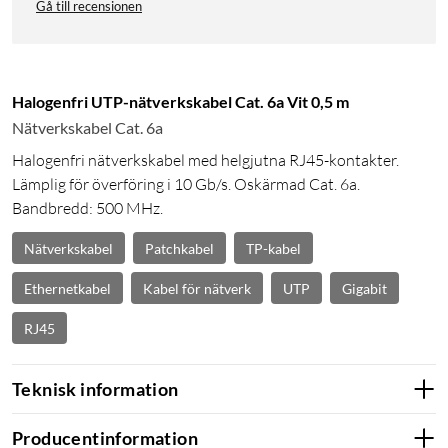
Gå till recensionen
Halogenfri UTP-nätverkskabel Cat. 6a Vit 0,5 m
Nätverkskabel Cat. 6a
Halogenfri nätverkskabel med helgjutna RJ45-kontakter.
Lämplig för överföring i 10 Gb/s. Oskärmad Cat. 6a.
Bandbredd: 500 MHz.
Nätverkskabel
Patchkabel
TP-kabel
Ethernetkabel
Kabel för nätverk
UTP
Gigabit
RJ45
Teknisk information
Producentinformation