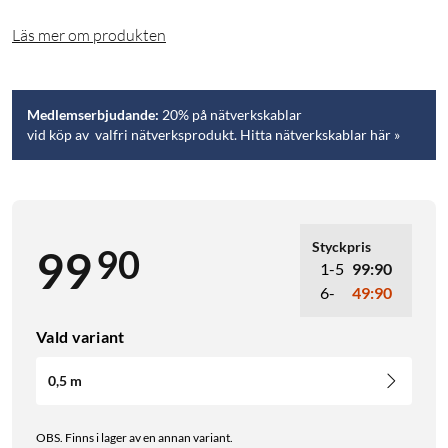
Läs mer om produkten
Medlemserbjudande:
20% på nätverkskablar
vid köp av valfri nätverksprodukt. Hitta nätverkskablar här »
Styckpris
90
99
1-5
99:90
6-
49:90
Vald variant
0,5 m
OBS. Finns i lager av en annan variant.