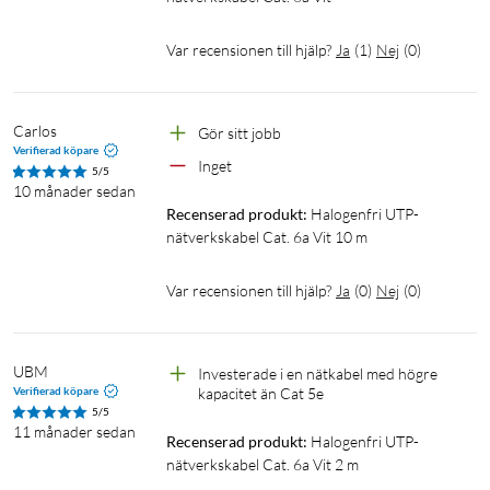
Var recensionen till hjälp?
Ja
(
1
)
Nej
(
0
)
Carlos
Gör sitt jobb
Verifierad köpare
Inget
5/5
10 månader sedan
Recenserad produkt:
Halogenfri UTP-
nätverkskabel Cat. 6a Vit 10 m
Var recensionen till hjälp?
Ja
(
0
)
Nej
(
0
)
UBM
Investerade i en nätkabel med högre 
Verifierad köpare
kapacitet än Cat 5e
5/5
11 månader sedan
Recenserad produkt:
Halogenfri UTP-
nätverkskabel Cat. 6a Vit 2 m