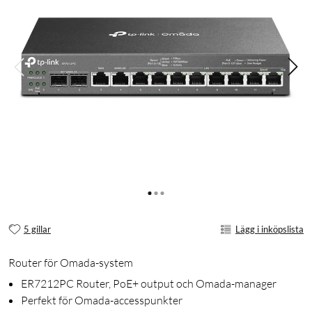
5 gillar
Lägg i inköpslista
Router för Omada-system
ER7212PC Router, PoE+ output och Omada-manager
Perfekt för Omada-accesspunkter