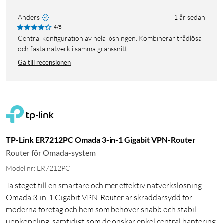
Anders
1 år sedan
4/5
Central konfiguration av hela lösningen. Kombinerar trådlösa
och fasta nätverk i samma gränssnitt.
Gå till recensionen
TP-Link ER7212PC Omada 3-in-1 Gigabit VPN-Router
Router för Omada-system
Modellnr: ER7212PC
Ta steget till en smartare och mer effektiv nätverkslösning.
Omada 3-in-1 Gigabit VPN-Router är skräddarsydd för
moderna företag och hem som behöver snabb och stabil
uppkoppling, samtidigt som de önskar enkel central hantering.