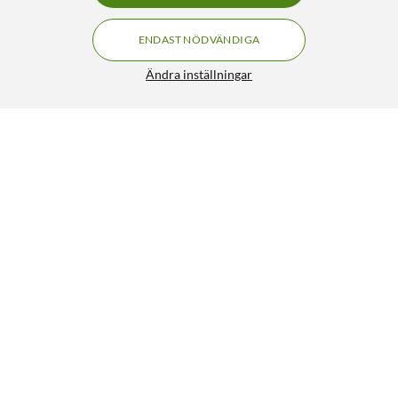
ENDAST NÖDVÄNDIGA
Ändra inställningar
Liknande produkter