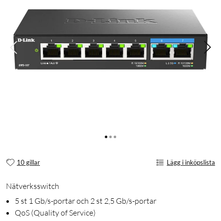
10 gillar
Lägg i inköpslista
Nätverksswitch
5 st 1 Gb/s-portar och 2 st 2,5 Gb/s-portar
QoS (Quality of Service)