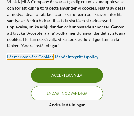
Vi på Kjell & Company önskar att ge dig en unik kundupplevelse
och för att kunna göra detta använder vi cookies. Några av dessa
är nödvändiga för att kjell.com ska fungera och kräver inte ditt
samtycke. Andra bidrar till att du ska få en skräddarsydd
upplevelse, unika erbjudanden och anpassade annonser. Genom
att trycka "Acceptera alla" godkänner du användandet av sådana
cookies. Du kan också välja vilka cookies du vill godkänna via
länken "Ändra inställningar".
Läs mer om våra Cookies
,
läs vår Integritetspolicy
.
ACCEPTERA ALLA
ENDAST NÖDVÄNDIGA
Ändra inställningar