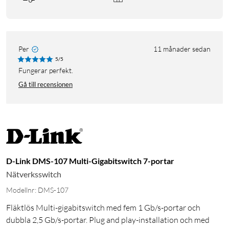
Per
11 månader sedan
5/5
Fungerar perfekt.
Gå till recensionen
D-Link DMS-107 Multi-Gigabitswitch 7-portar
Nätverksswitch
Modellnr: DMS-107
Fläktlös Multi-gigabitswitch med fem 1 Gb/s-portar och
dubbla 2,5 Gb/s-portar. Plug and play-installation och med