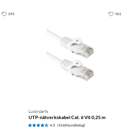
193
761
Luxorparts
UTP-nätverkskabel Cat. 6 Vit 0,25 m
4.5
(4168 kundbetyg)