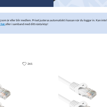
g som är eller blir medlem. Priset justeras automatiskt i kassan när du loggar in. Kan i
m här
eller i samband med ditt nästa köp!
261