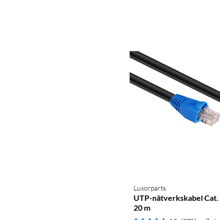
Luxorparts
UTP-nätverkskabel Cat.
20 m