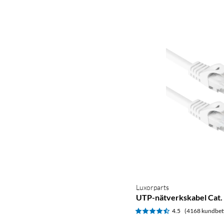
Luxorparts
UTP-nätverkskabel Cat. 
4.5
(4168 kundbet