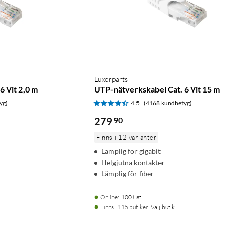
Luxorparts
6 Vit 2,0 m
UTP-nätverkskabel Cat. 6 Vit 15 m
yg)
4.5
(4168 kundbetyg)
279
90
Finns i 12 varianter
Lämplig för gigabit
Helgjutna kontakter
Lämplig för fiber
Online
:
100+ st
Finns i 115 butiker.
Välj butik