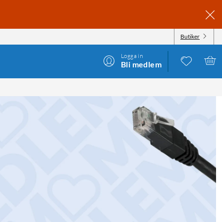
Butiker
Logga in
Bli medlem