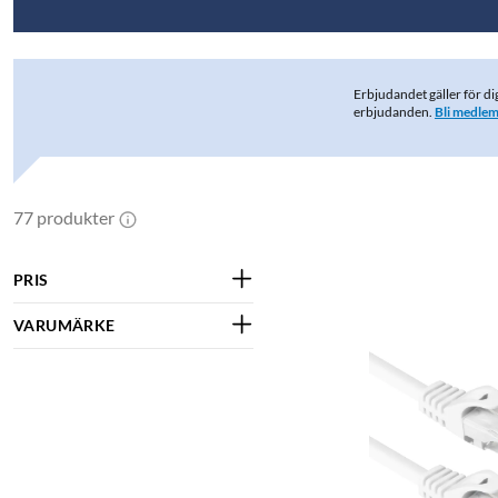
Erbjudandet gäller för di
erbjudanden.
Bli medle
77 produkter
PRIS
VARUMÄRKE