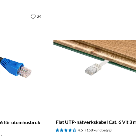
39
Flat UTP-nätverkskabel Cat. 6 Vit 3 
 6 för utomhusbruk
4.5
(158 kundbetyg)