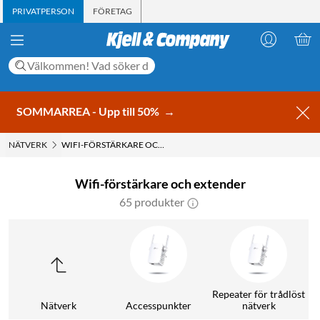
PRIVATPERSON
FÖRETAG
SOMMARREA - Upp till 50%
→
NÄTVERK
WIFI-FÖRSTÄRKARE OCH EXTENDER
Wifi-förstärkare och extender
65 produkter
Repeater för trådlöst
Nätverk
Accesspunkter
nätverk