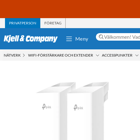
PRIVATPERSON
FÖRETAG
Meny
NÄTVERK
WIFI-FÖRSTÄRKARE OCH EXTENDER
ACCESSPUNKTER