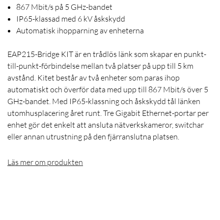
867 Mbit/s på 5 GHz-bandet
IP65-klassad med 6 kV åskskydd
Automatisk ihopparning av enheterna
EAP215-Bridge KIT är en trådlös länk som skapar en punkt-
till-punkt-förbindelse mellan två platser på upp till 5 km
avstånd. Kitet består av två enheter som paras ihop
automatiskt och överför data med upp till 867 Mbit/s över 5
GHz-bandet. Med IP65-klassning och åskskydd tål länken
utomhusplacering året runt. Tre Gigabit Ethernet-portar per
enhet gör det enkelt att ansluta nätverkskameror, switchar
eller annan utrustning på den fjärranslutna platsen.
Läs mer om produkten