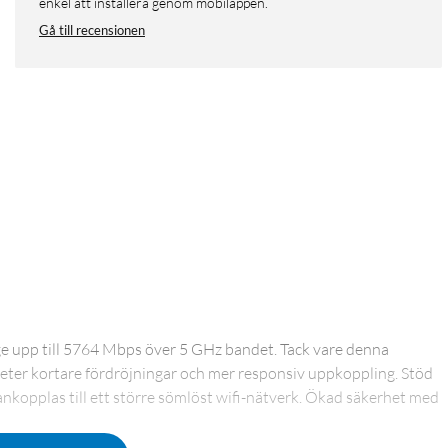
enkel att installera genom mobilappen.
Gå till recensionen
e upp till 5764 Mbps över 5 GHz bandet. Tack vare denna
ter kortare fördröjningar och mer responsiv uppkoppling. Stöd
opplas till ett större sömlöst wifi-nätverk. Ökad säkerhet med