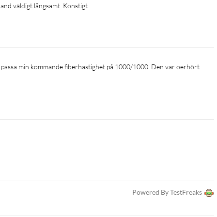
land väldigt långsamt. Konstigt
Powered By TestFreaks