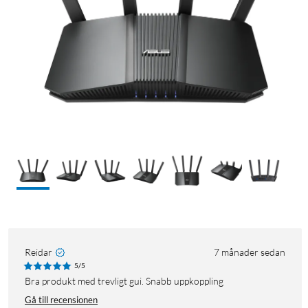
Reidar
7 månader sedan
5/5
Bra produkt med trevligt gui. Snabb uppkoppling
Gå till recensionen