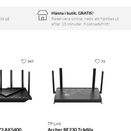
Hämta i butik, GRATIS!
tid på
Reservera online, redo att hämtas ut
efter 15 minuter. Kostnadsfritt!
347
31
TP-Link
73 AX5400
Archer BE230 Trådlös