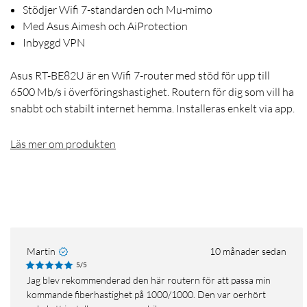
Stödjer Wifi 7-standarden och Mu-mimo
Med Asus Aimesh och AiProtection
Inbyggd VPN
Asus RT-BE82U är en Wifi 7-router med stöd för upp till
6500 Mb/s i överföringshastighet. Routern för dig som vill ha
snabbt och stabilt internet hemma. Installeras enkelt via app.
Läs mer om produkten
Martin
10 månader sedan
5/5
Jag blev rekommenderad den här routern för att passa min
kommande fiberhastighet på 1000/1000. Den var oerhört