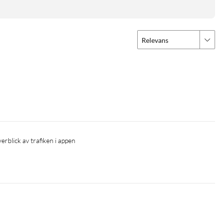
Relevans
verblick av trafiken i appen