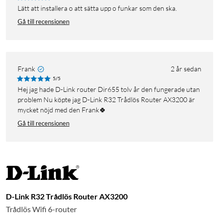
Lätt att installera o att sätta upp o funkar som den ska.
Gå till recensionen
Frank
2 år sedan
5/5
Hej jag hade D-Link router Dir655 tolv år den fungerade utan
problem Nu köpte jag D-Link R32 Trådlös Router AX3200 är
mycket nöjd med den Frank🍀
Gå till recensionen
D-Link R32 Trådlös Router AX3200
Trådlös Wifi 6-router