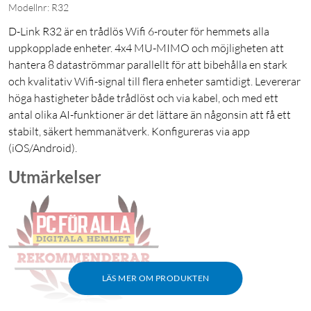
Modellnr: R32
D-Link R32 är en trådlös Wifi 6-router för hemmets alla
uppkopplade enheter. 4x4 MU-MIMO och möjligheten att
hantera 8 dataströmmar parallellt för att bibehålla en stark
och kvalitativ Wifi-signal till flera enheter samtidigt. Levererar
höga hastigheter både trådlöst och via kabel, och med ett
antal olika AI-funktioner är det lättare än någonsin att få ett
stabilt, säkert hemmanätverk. Konfigureras via app
(iOS/Android).
Utmärkelser
LÄS MER OM PRODUKTEN