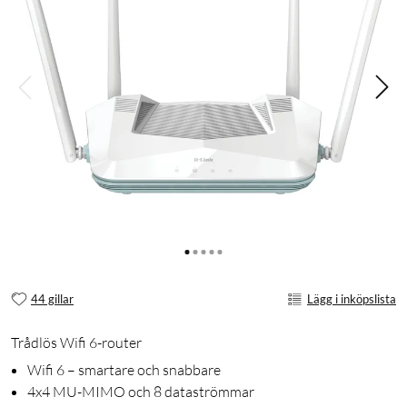
44 gillar
Lägg i inköpslista
Trådlös Wifi 6-router
Wifi 6 – smartare och snabbare
4x4 MU-MIMO och 8 dataströmmar