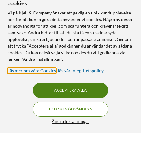
cookies
Vi på Kjell & Company önskar att ge dig en unik kundupplevelse
och för att kunna göra detta använder vi cookies. Några av dessa
är nödvändiga för att kjell.com ska fungera och kräver inte ditt
samtycke. Andra bidrar till att du ska få en skräddarsydd
upplevelse, unika erbjudanden och anpassade annonser. Genom
att trycka "Acceptera alla" godkänner du användandet av sådana
cookies. Du kan också välja vilka cookies du vill godkänna via
länken "Ändra inställningar".
Läs mer om våra Cookies
,
läs vår Integritetspolicy
.
ACCEPTERA ALLA
ENDAST NÖDVÄNDIGA
Ändra inställningar
D-Link R32 Trådlös Router AX3200