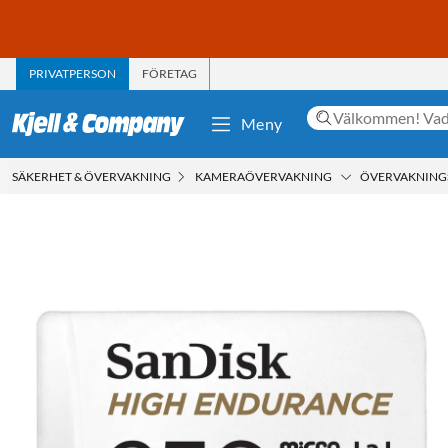
PRIVATPERSON
FÖRETAG
Meny
SÄKERHET & ÖVERVAKNING
KAMERAÖVERVAKNING
ÖVERVAKNIN