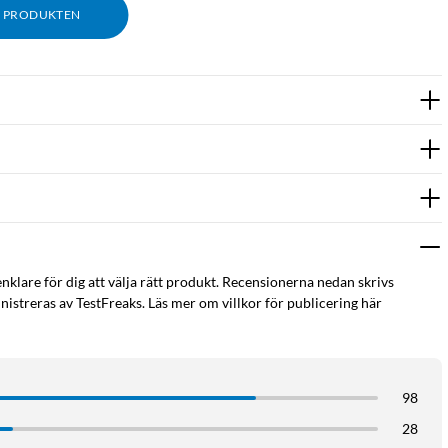
M PRODUKTEN
enklare för dig att välja rätt produkt. Recensionerna nedan skrivs
istreras av TestFreaks. Läs mer om villkor för publicering här
98
28