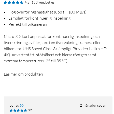
4.5
133 kundbetyg
Hög överföringshastighet (upp till 100 MB/s)
Lämpligt för kontinuerlig inspelning
Perfekt till bilkameran
Micro-SD-kort anpassat för kontinuerlig inspelning och
överskrivning av filer, t.ex. i en övervakningskamera eller
bilkamera. UHS Speed Class 3 (lämpligt för video i Ultra HD
4K). Är vattentätt, stötsäkert och klarar röntgen samt
extrema temperaturer (-25 till 85 °C).
Läs mer om produkten
Jonas
2 månader sedan
5/5