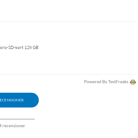
icro-SD-kort 128 GB
Powered By TestFreaks
RECENSIONER
4 recensioner