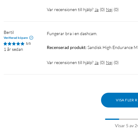
Var recensionen till hjälp?
Ja
(
0
)
Nej
(
0
)
Bertil
Fungerar bra i en dashcam.
Verifierad köpare
5/5
Recenserad produkt:
Sandisk High Endurance M
1 år sedan
Var recensionen till hjälp?
Ja
(
0
)
Nej
(
0
)
VISA FLER 
Visar 5 av 2