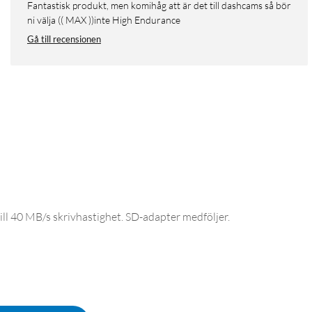
Fantastisk produkt, men komihåg att är det till dashcams så bör
ni välja (( MAX ))inte High Endurance
Gå till recensionen
ill 40 MB/s skrivhastighet. SD-adapter medföljer.