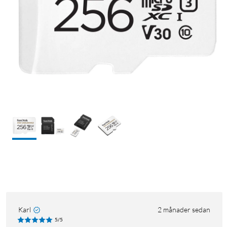
Karl
2 månader sedan
5/5