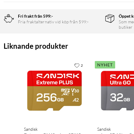
Fri frakt från 599:-
Öppet k
Fria fraktalternativ vid köp från 599:-
Som medl
butiker
Liknande produkter
NYHET
2
Sandisk
Sandisk