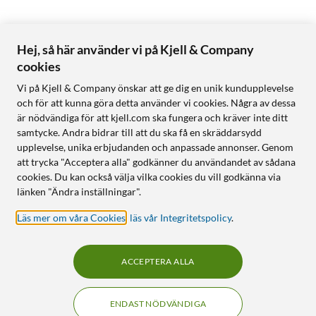
Hej, så här använder vi på Kjell & Company
cookies
Vi på Kjell & Company önskar att ge dig en unik kundupplevelse
och för att kunna göra detta använder vi cookies. Några av dessa
är nödvändiga för att kjell.com ska fungera och kräver inte ditt
samtycke. Andra bidrar till att du ska få en skräddarsydd
upplevelse, unika erbjudanden och anpassade annonser. Genom
att trycka "Acceptera alla" godkänner du användandet av sådana
cookies. Du kan också välja vilka cookies du vill godkänna via
länken "Ändra inställningar".
Läs mer om våra Cookies
,
läs vår Integritetspolicy
.
ACCEPTERA ALLA
ENDAST NÖDVÄNDIGA