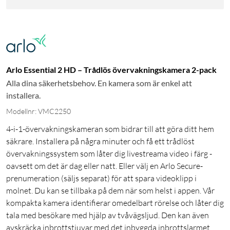
Arlo Essential 2 HD – Trådlös övervakningskamera 2-pack
Alla dina säkerhetsbehov. En kamera som är enkel att
installera.
Modellnr: VMC2250
4-i-1-övervakningskameran som bidrar till att göra ditt hem
säkrare. Installera på några minuter och få ett trådlöst
övervakningssystem som låter dig livestreama video i färg -
oavsett om det är dag eller natt. Eller välj en Arlo Secure-
prenumeration (säljs separat) för att spara videoklipp i
molnet. Du kan se tillbaka på dem när som helst i appen. Vår
kompakta kamera identifierar omedelbart rörelse och låter dig
tala med besökare med hjälp av tvåvägsljud. Den kan även
avskräcka inbrottstjuvar med det inbyggda inbrottslarmet