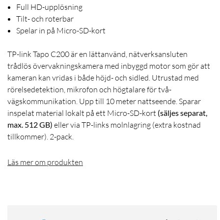
Full HD-upplösning
Tilt- och roterbar
Spelar in på Micro-SD-kort
TP-link Tapo C200 är en lättanvänd, nätverksansluten
trådlös övervakningskamera med inbyggd motor som gör att
kameran kan vridas i både höjd- och sidled. Utrustad med
rörelsedetektion, mikrofon och högtalare för två-
vägskommunikation. Upp till 10 meter nattseende. Sparar
inspelat material lokalt på ett Micro-SD-kort
(säljes separat,
max. 512 GB)
eller via TP-links molnlagring (extra kostnad
tillkommer). 2-pack.
Läs mer om produkten