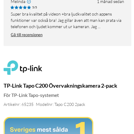
Melinda
1 månad sedan
5/5
Super bra kvalitet på videon +bra ljudkvalitet och appens
funktioner var också bra! Jag gillar även att man kan prata via
telefonen och ljudet kommer ut ur kameran. Jag ...
Gå till recensionen
TP-Link Tapo C200 Övervakningskamera 2-pack
För TP-Link Tapo-systemet
Artikelnr: 65235
Modellnr: Tapo C200 2pack