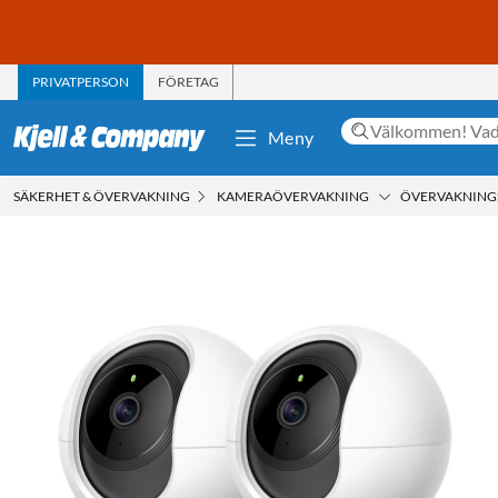
PRIVATPERSON
FÖRETAG
Meny
SÄKERHET & ÖVERVAKNING
KAMERAÖVERVAKNING
ÖVERVAKNIN