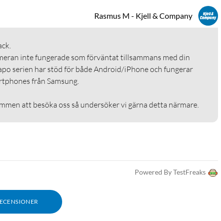
Rasmus M - Kjell & Company
k.

ameran inte fungerade som förväntat tillsammans med din 
po serien har stöd för både Android/iPhone och fungerar 
tphones från Samsung.

mmen att besöka oss så undersöker vi gärna detta närmare.
Powered By TestFreaks
RECENSIONER