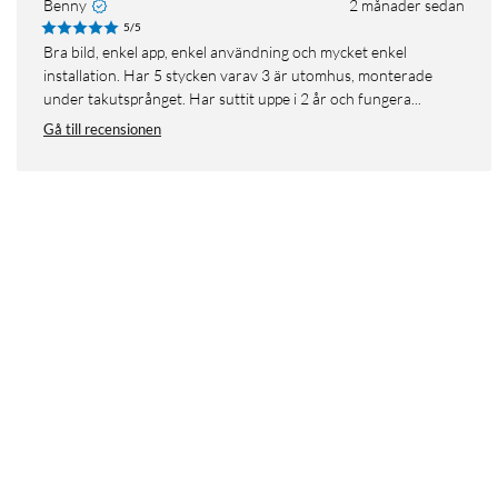
Benny
2 månader sedan
5/5
Bra bild, enkel app, enkel användning och mycket enkel
installation. Har 5 stycken varav 3 är utomhus, monterade
under takutsprånget. Har suttit uppe i 2 år och fungera...
Gå till recensionen