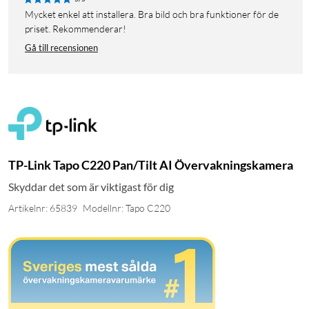
Mycket enkel att installera. Bra bild och bra funktioner för de
priset. Rekommenderar!
Gå till recensionen
TP-Link Tapo C220 Pan/Tilt AI Övervakningskamera
Skyddar det som är viktigast för dig
Artikelnr: 65839
Modellnr: Tapo C220