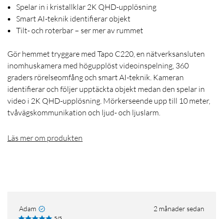
Spelar in i kristallklar 2K QHD-upplösning
Smart AI-teknik identifierar objekt
Tilt- och roterbar – ser mer av rummet
Gör hemmet tryggare med Tapo C220, en nätverksansluten
inomhuskamera med högupplöst videoinspelning, 360
graders rörelseomfång och smart AI-teknik. Kameran
identifierar och följer upptäckta objekt medan den spelar in
video i 2K QHD-upplösning. Mörkerseende upp till 10 meter,
tvåvägskommunikation och ljud- och ljuslarm.
Läs mer om produkten
Adam
2 månader sedan
5/5