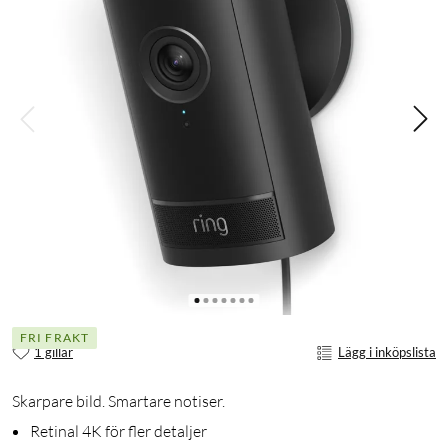
FRI FRAKT
1 gillar
Lägg i inköpslista
Skarpare bild. Smartare notiser.
Retinal 4K för fler detaljer