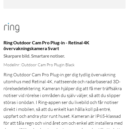
Ring Outdoor Cam Pro Plug-in - Retinal 4K
övervakningskamera Svart
Skarpare bild. Smartare notiser.
Modellnr: Outdoor Cam Pro Plugin Black
Ring Outdoor Cam Pro Plug-in ger dig tydlig övervakning
utomhus med Retinal 4K, nattseende och radarbaserad 3D-
rörelsedetektering. Kameran hjälper dig att få mer träffsäkra
notiser vid rörelse i områden du själv väljer, så att du slipper
störas i onödan. I Ring-appen ser du livebild och får notiser
direkt i mobilen, så att du enkelt kan hålla koll på entré,
uppfart och andra ytor runt huset. Kameran är IP65-klassad
för att tåla regn och vind året om och enkel att installera med