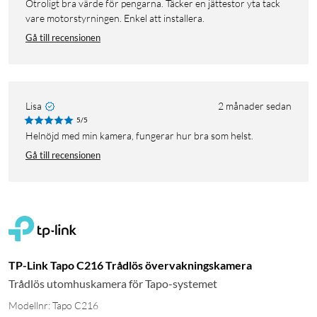
Otroligt bra värde för pengarna. Täcker en jättestor yta tack
vare motorstyrningen. Enkel att installera.
Gå till recensionen
Lisa
2 månader sedan
5/5
Helnöjd med min kamera, fungerar hur bra som helst.
Gå till recensionen
TP-Link Tapo C216 Trådlös övervakningskamera
Trådlös utomhuskamera för Tapo-systemet
Modellnr: Tapo C216