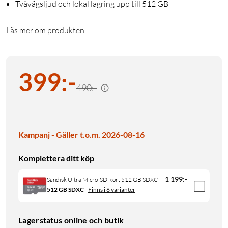
Tvåvägsljud och lokal lagring upp till 512 GB
Läs mer om produkten
399
:
-
490:-
Kampanj - Gäller t.o.m. 2026-08-16
Komplettera ditt köp
1 199
:
-
Sandisk Ultra Micro-SD-kort 512 GB SDXC
512 GB SDXC
Finns i 6 varianter
Lagerstatus online och butik