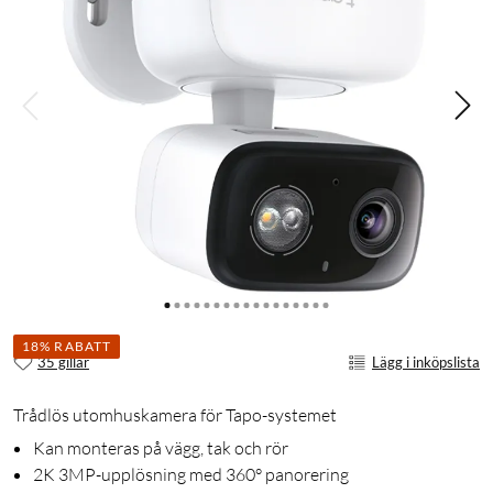
18% RABATT
35 gillar
Lägg i inköpslista
Trådlös utomhuskamera för Tapo-systemet
Kan monteras på vägg, tak och rör
2K 3MP-upplösning med 360° panorering