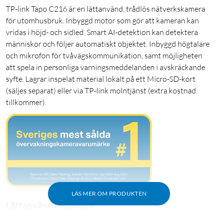
TP-link Tapo C216 är en lättanvänd, trådlös nätverkskamera
för utomhusbruk. Inbyggd motor som gör att kameran kan
vridas i höjd- och sidled. Smart AI-detektion kan detektera
människor och följer automatiskt objektet. Inbyggd högtalare
och mikrofon för tvåvägskommunikation, samt möjligheten
att spela in personliga varningsmeddelanden i avskräckande
syfte. Lagrar inspelat material lokalt på ett Micro-SD-kort
(säljes separat) eller via TP-link molntjänst (extra kostnad
tillkommer).
LÄS MER OM PRODUKTEN
Lättanvänd mobilapp