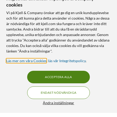
cookies
Vi på Kjell & Company önskar att ge dig en unik kundupplevelse
och för att kunna göra detta använder vi cookies. Några av dessa
är nödvändiga för att kjell.com ska fungera och kräver inte ditt
samtycke. Andra bidrar till att du ska få en skräddarsydd
upplevelse, unika erbjudanden och anpassade annonser. Genom
att trycka "Acceptera alla" godkänner du användandet av sådana
cookies. Du kan också välja vilka cookies du vill godkänna via
länken "Ändra inställningar".
Läs mer om våra Cookies
,
läs vår Integritetspolicy
.
ACCEPTERA ALLA
ENDAST NÖDVÄNDIGA
Ändra inställningar