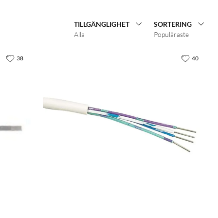
TILLGÄNGLIGHET
SORTERING
Alla
Populäraste
38
40