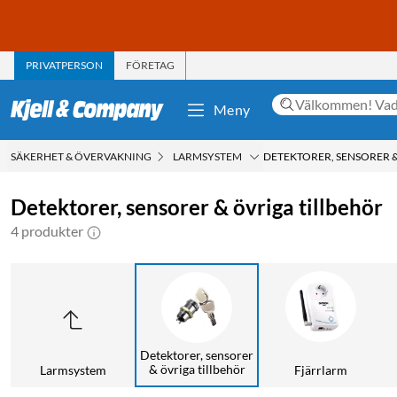
PRIVATPERSON
FÖRETAG
Meny
SÄKERHET & ÖVERVAKNING
LARMSYSTEM
DETEKTORER, SENSORER 
Detektorer, sensorer & övriga tillbehör
4 produkter
Detektorer, sensorer
& övriga tillbehör
Larmsystem
Fjärrlarm