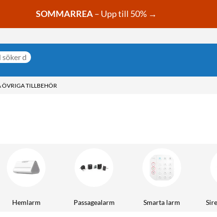
SOMMARREA
– Upp till 50% →
& ÖVRIGA TILLBEHÖR
Hemlarm
Passagealarm
Smarta larm
Sir