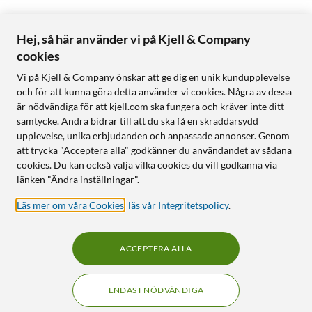
Hej, så här använder vi på Kjell & Company
cookies
Vi på Kjell & Company önskar att ge dig en unik kundupplevelse
och för att kunna göra detta använder vi cookies. Några av dessa
är nödvändiga för att kjell.com ska fungera och kräver inte ditt
samtycke. Andra bidrar till att du ska få en skräddarsydd
upplevelse, unika erbjudanden och anpassade annonser. Genom
att trycka "Acceptera alla" godkänner du användandet av sådana
cookies. Du kan också välja vilka cookies du vill godkänna via
länken "Ändra inställningar".
Läs mer om våra Cookies
,
läs vår Integritetspolicy
.
ACCEPTERA ALLA
ENDAST NÖDVÄNDIGA