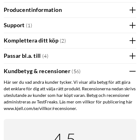
Producentinformation
Support
(
1
)
Komplettera ditt köp
(
2
)
Passar bl.a. till
(
4
)
Kundbetyg & recensioner
(
56
)
Här ser du vad andra kunder tycker. Vi visar alla betyg för att göra
det enklare för dig att välja rätt produkt. Recensionerna nedan skrivs
uteslutande av kunder som har köpt varan. Betyg och recensioner
administreras av TestFreaks. Läs mer om villkor för publicering här
www.kjell.com/se/villkor/recensioner.
4.5