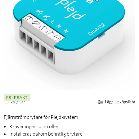
FRI FRAKT
74 gillar
Lägg i inköpslista
Fjärrströmbrytare för Plejd-system
Kräver ingen controller
Installeras bakom befintlig brytare