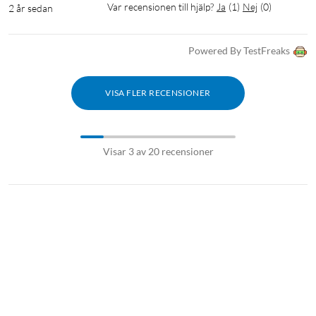
Var recensionen till hjälp?
Ja
(
1
)
Nej
(
0
)
2 år sedan
Powered By TestFreaks
VISA FLER RECENSIONER
Visar 3 av 20 recensioner