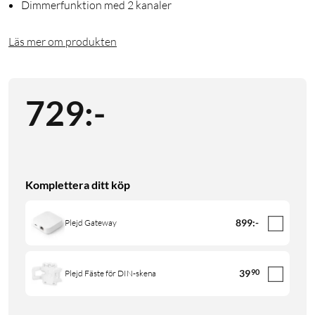
Dimmerfunktion med 2 kanaler
Läs mer om produkten
729
:
-
Komplettera ditt köp
899
:
-
Plejd Gateway
39
90
Plejd Fäste för DIN-skena