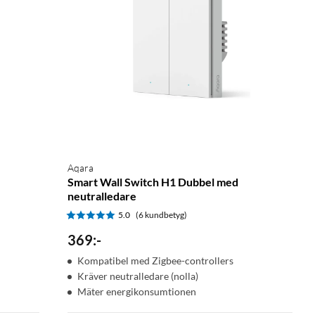
Aqara
Smart Wall Switch H1 Dubbel med
neutralledare
5.0
(6 kundbetyg)
369
:
-
Kompatibel med Zigbee-controllers
Kräver neutralledare (nolla)
Mäter energikonsumtionen