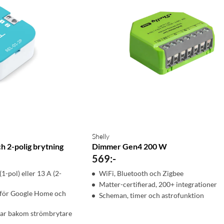
Shelly
h 2-polig brytning
Dimmer Gen4 200 W
569
:
-
1-pol) eller 13 A (2-
WiFi, Bluetooth och Zigbee
Matter-certifierad, 200+ integrationer
 för Google Home och
Scheman, timer och astrofunktion
ar bakom strömbrytare