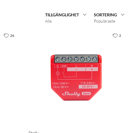
TILLGÄNGLIGHET
SORTERING
Alla
Populäraste
26
2
Shelly