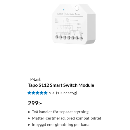
TP-Link
Tapo S112 Smart Switch Module
5.0
(1 kundbetyg)
299
:
-
Två kanaler för separat styrning
Matter-certifierad, bred kompatibilitet
Inbyggd energimätning per kanal