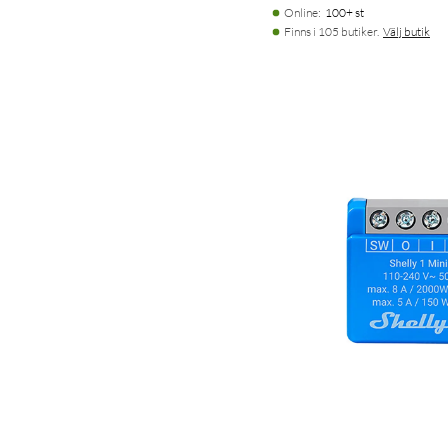
Online
:
100+ st
Finns i 105 butiker.
Välj butik