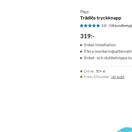
Plejd
Trådlös tryckknapp
5.0
(18 kundbetyg
319
:
-
Enkel installation
Flera monteringsalternati
Enkel- och dubbelvippa in
Online
:
50+ st
Finns i 85 butiker.
Välj butik