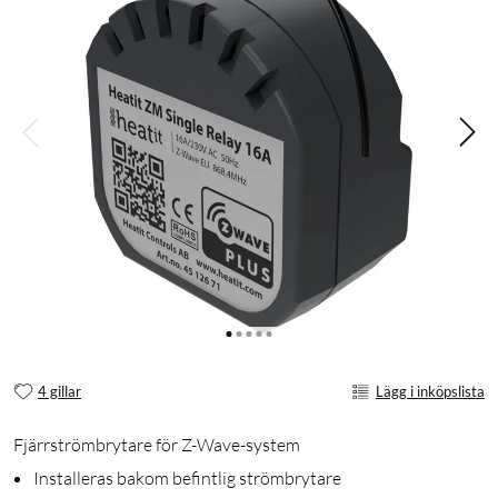
4 gillar
Lägg i inköpslista
Fjärrströmbrytare för Z-Wave-system
Installeras bakom befintlig strömbrytare