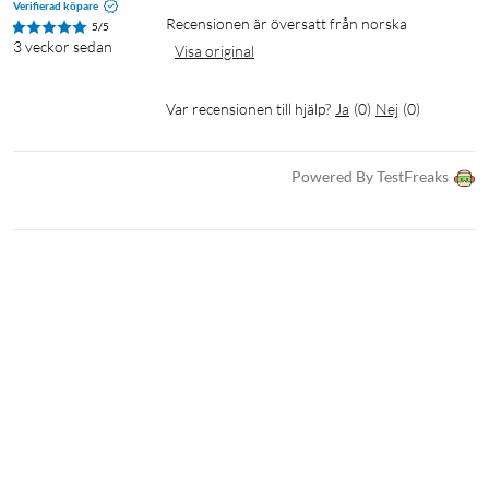
Verifierad köpare
Recensionen är översatt från norska
5/5
3 veckor sedan
Visa original
Var recensionen till hjälp?
Ja
(
0
)
Nej
(
0
)
Powered By TestFreaks