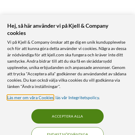
Hej, så här använder vi på Kjell & Company
cookies
Vi på Kjell & Company önskar att ge dig en unik kundupplevelse
och för att kunna göra detta använder vi cookies. Några av dessa
är nödvändiga för att kjell.com ska fungera och kräver inte ditt
samtycke. Andra bidrar till att du ska få en skräddarsydd
upplevelse, unika erbjudanden och anpassade annonser. Genom
att trycka "Acceptera alla" godkänner du användandet av sådana
cookies. Du kan också välja vilka cookies du vill godkänna via
länken "Ändra inställningar".
Läs mer om våra Cookies
,
läs vår Integritetspolicy
.
ACCEPTERA ALLA
ENDAST NÖDVÄNDIGA