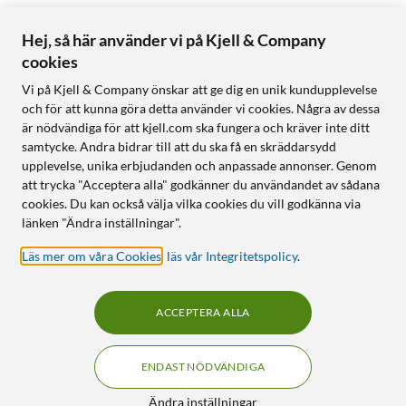
Hej, så här använder vi på Kjell & Company
cookies
Vi på Kjell & Company önskar att ge dig en unik kundupplevelse
och för att kunna göra detta använder vi cookies. Några av dessa
är nödvändiga för att kjell.com ska fungera och kräver inte ditt
samtycke. Andra bidrar till att du ska få en skräddarsydd
upplevelse, unika erbjudanden och anpassade annonser. Genom
att trycka "Acceptera alla" godkänner du användandet av sådana
cookies. Du kan också välja vilka cookies du vill godkänna via
länken "Ändra inställningar".
Läs mer om våra Cookies
,
läs vår Integritetspolicy
.
ACCEPTERA ALLA
ENDAST NÖDVÄNDIGA
Ändra inställningar