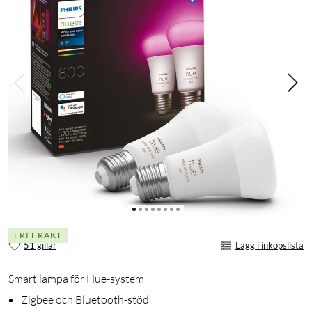
FRI FRAKT
51 gillar
Lägg i inköpslista
Smart lampa för Hue-system
Zigbee och Bluetooth-stöd