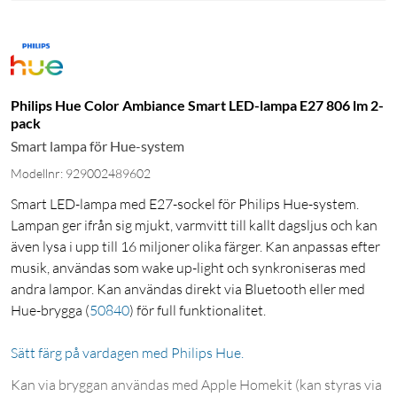
Philips Hue Color Ambiance Smart LED-lampa E27 806 lm 2-
pack
Smart lampa för Hue-system
Modellnr: 929002489602
Smart LED-lampa med E27-sockel för Philips Hue-system.
Lampan ger ifrån sig mjukt, varmvitt till kallt dagsljus och kan
även lysa i upp till 16 miljoner olika färger. Kan anpassas efter
musik, användas som wake up-light och synkroniseras med
andra lampor. Kan användas direkt via Bluetooth eller med
Hue-brygga
(
50840
)
för full funktionalitet.
Sätt färg på vardagen med Philips Hue.
Kan via bryggan användas med Apple Homekit (kan styras via