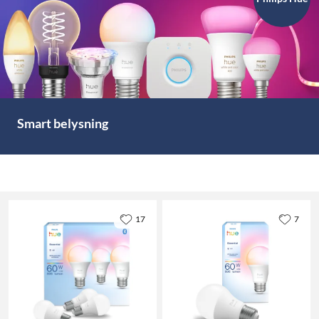
Smart belysning
17
7