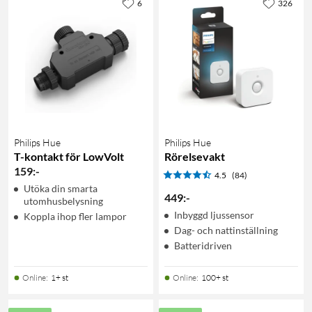
6
326
Philips Hue
Philips Hue
T-kontakt för LowVolt
Rörelsevakt
159
:
-
4.5
(84)
Utöka din smarta
449
:
-
utomhusbelysning
Inbyggd ljussensor
Koppla ihop fler lampor
Dag- och nattinställning
Batteridriven
Online
:
1+ st
Online
:
100+ st