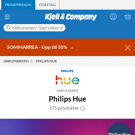
PRIVATPERSON
FÖRETAG
SOMMARREA - Upp till 50%
→
VARUMÄRKEN
PHILIPS HUE
VARUMÄRKE
Philips Hue
175 produkter
Philips Hue