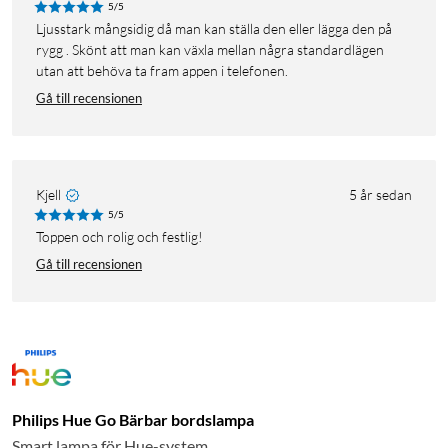
5/5
Ljusstark mångsidig då man kan ställa den eller lägga den på
rygg . Skönt att man kan växla mellan några standardlägen
utan att behöva ta fram appen i telefonen.
Gå till recensionen
Kjell
5 år sedan
5/5
Toppen och rolig och festlig!
Gå till recensionen
Philips Hue Go Bärbar bordslampa
Smart lampa för Hue-system