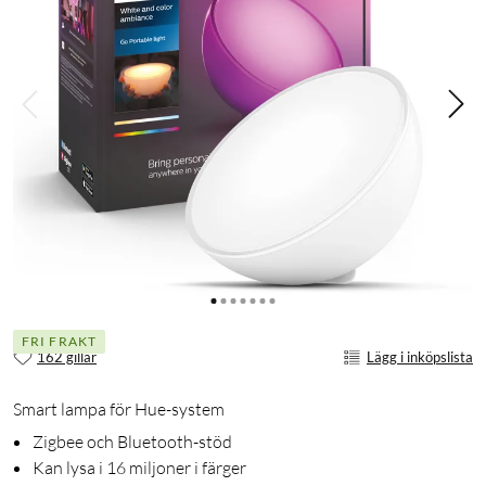
FRI FRAKT
162 gillar
Lägg i inköpslista
Smart lampa för Hue-system
Zigbee och Bluetooth-stöd
Kan lysa i 16 miljoner i färger