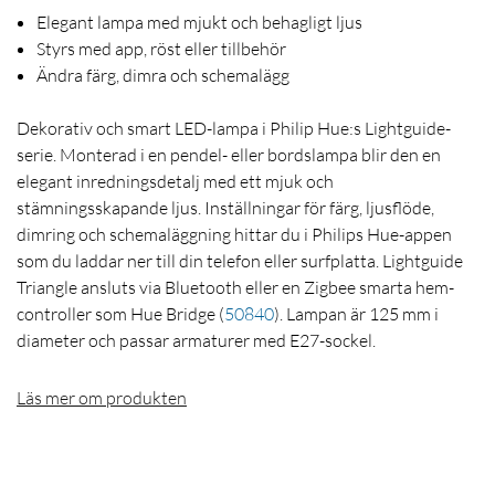
Elegant lampa med mjukt och behagligt ljus
Styrs med app, röst eller tillbehör
Ändra färg, dimra och schemalägg
Dekorativ och smart LED-lampa i Philip Hue:s Lightguide-
serie. Monterad i en pendel- eller bordslampa blir den en
elegant inredningsdetalj med ett mjuk och
stämningsskapande ljus. Inställningar för färg, ljusflöde,
dimring och schemaläggning hittar du i Philips Hue-appen
som du laddar ner till din telefon eller surfplatta. Lightguide
Triangle ansluts via Bluetooth eller en Zigbee smarta hem-
controller som Hue Bridge
(
50840
)
. Lampan är 125 mm i
diameter och passar armaturer med E27-sockel.
Läs mer om produkten