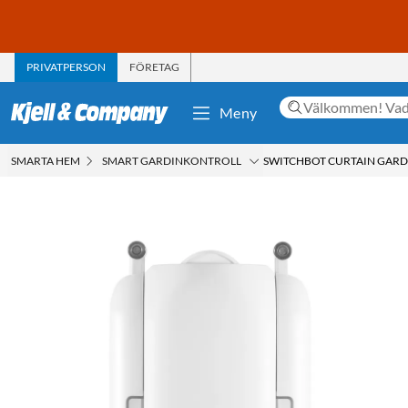
PRIVATPERSON
FÖRETAG
Meny
SMARTA HEM
SMART GARDINKONTROLL