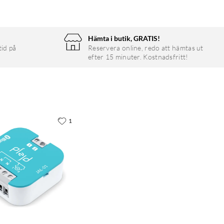
Hämta i butik, GRATIS!
tid på
Reservera online, redo att hämtas ut
efter 15 minuter. Kostnadsfritt!
1