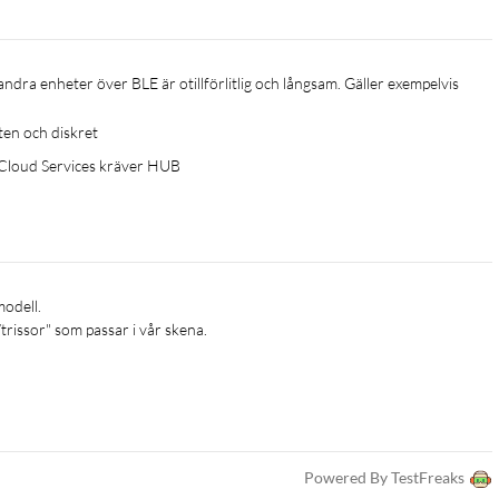
iten och diskret
v Cloud Services kräver HUB
rissor" som passar i vår skena.  
Powered By TestFreaks