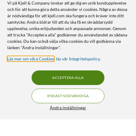
Vi på Kjell & Company önskar att ge dig en unik kundupplevelse
och för att kunna göra detta använder vi cookies. Några av dessa
är nödvändiga för att kjell.com ska fungera och kräver inte ditt
samtycke. Andra bidrar till att du ska få en skräddarsydd
upplevelse, unika erbjudanden och anpassade annonser. Genom
att trycka "Acceptera alla" godkänner du användandet av sådana
cookies. Du kan också välja vilka cookies du vill godkänna via
länken "Ändra inställningar".
Läs mer om våra Cookies
,
läs vår Integritetspolicy
.
ACCEPTERA ALLA
ENDAST NÖDVÄNDIGA
Ändra inställningar
Cleverio Smart vattenautomat för husdjur
399:-
499:90
4/5