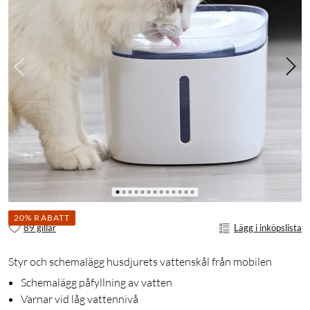
20% RABATT
89 gillar
Lägg i inköpslista
Styr och schemalägg husdjurets vattenskål från mobilen
Schemalägg påfyllning av vatten
Varnar vid låg vattennivå