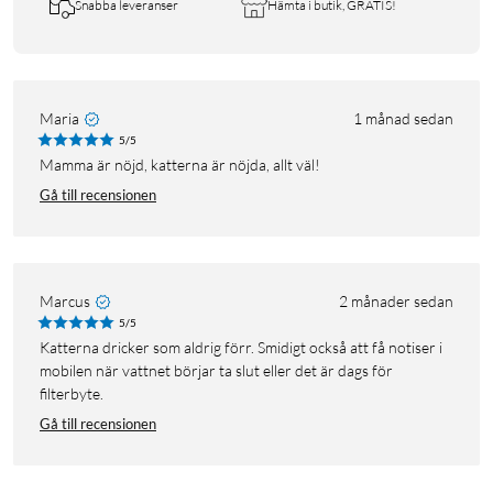
Snabba leveranser
Hämta i butik, GRATIS!
Maria
1 månad sedan
5/5
Mamma är nöjd, katterna är nöjda, allt väl!
Gå till recensionen
Marcus
2 månader sedan
5/5
Katterna dricker som aldrig förr. Smidigt också att få notiser i
mobilen när vattnet börjar ta slut eller det är dags för
filterbyte.
Gå till recensionen