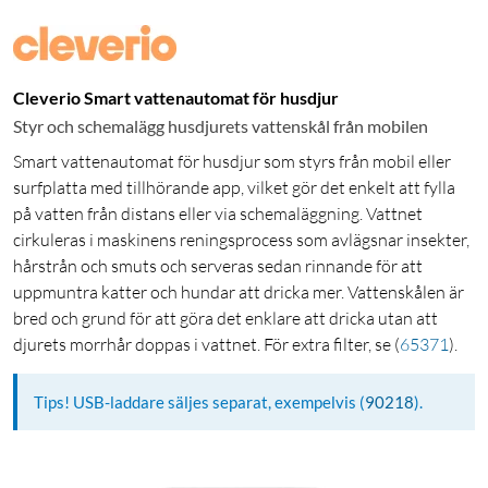
Cleverio Smart vattenautomat för husdjur
Styr och schemalägg husdjurets vattenskål från mobilen
Smart vattenautomat för husdjur som styrs från mobil eller
surfplatta med tillhörande app, vilket gör det enkelt att fylla
på vatten från distans eller via schemaläggning. Vattnet
cirkuleras i maskinens reningsprocess som avlägsnar insekter,
hårstrån och smuts och serveras sedan rinnande för att
uppmuntra katter och hundar att dricka mer. Vattenskålen är
bred och grund för att göra det enklare att dricka utan att
djurets morrhår doppas i vattnet. För extra filter, se
(
65371
)
.
Tips! USB-laddare säljes separat, exempelvis
(
90218
)
.