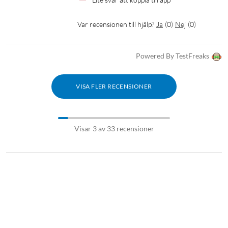
Var recensionen till hjälp?
Ja
(
0
)
Nej
(
0
)
Powered By TestFreaks
VISA FLER RECENSIONER
Visar 3 av 33 recensioner